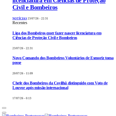
licenciatura em Ciências de Proteção
Civil e Bombeiros
NOTÍCIAS
23/07/26 - 22:31
Recentes
Liga dos Bombeiros quer fazer nascer licenciatura em
Ciências de Proteção Civil e Bombeiros
23/07/26 - 22:31
Novo Comando dos Bombeiros Voluntários de Esmoriz toma
posse
20/07/26 - 11:09
Chefe dos Bombeiros da Covilhã distinguido com Voto de
Louvor após missão internacional
17/07/26 - 0:13