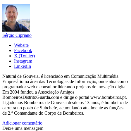
Sérgio Cipriano
Website
Facebook
X (Twitter)
Instagram
LinkedIn
Natural de Gouveia, é licenciado em Comunicação Multimédia.
Empresário na área das Tecnologias de Informação, onde atua como
programador web e consultor liderando projetos de inovação digital.
Em 2004 fundou a Associação Amigos
BombeirosDistritoGuarda.com e dirige o portal www.bombeiros.pt.
Ligado aos Bombeiros de Gouveia desde os 13 anos, é bombeiro de
carreira no posto de Subchefe, acumulando atualmente as funções
de 2.º Comandante do Corpo de Bombeiros.
Adicionar comentário
Deixe uma mensagem