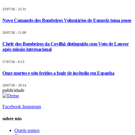
23/07/26 - 22:31
Novo Comando dos Bombeiros Voluntários de Esmoriz toma posse
20/07/26 - 11:09
Chefe dos Bombeiros da Covilhã distinguido com Voto de Louvor
após missão internacional
17/07/26 - 0:13
Onze mortos e oito feridos a fugir de incêndio em Espanha
10/07/26 - 10:14
publicidade
Facebook
Instagram
sobre nós
Quem somos