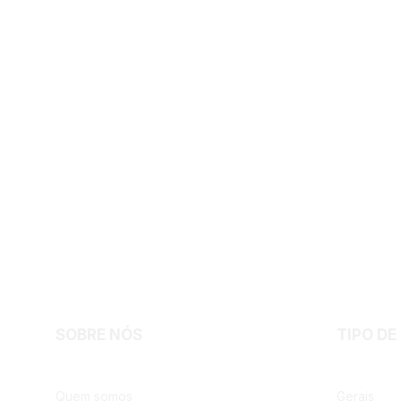
SOBRE NÓS
TIPO DE
Quem somos
Gerais