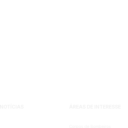
Facebook
Instagram
 NOTÍCIAS
ÁREAS DE INTERESSE
Corpos de Bombeiros