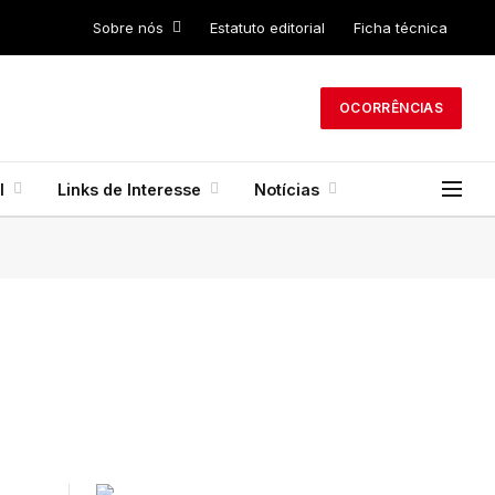
Sobre nós
Estatuto editorial
Ficha técnica
OCORRÊNCIAS
l
Links de Interesse
Notícias