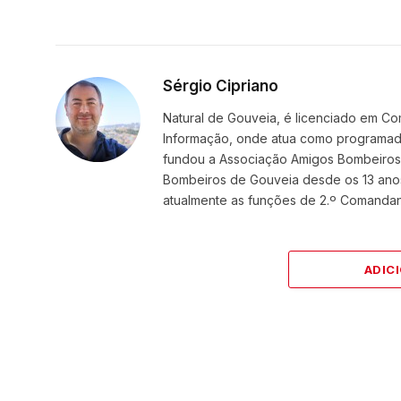
Sérgio Cipriano
Natural de Gouveia, é licenciado em Co
Informação, onde atua como programador
fundou a Associação Amigos BombeirosDi
Bombeiros de Gouveia desde os 13 ano
atualmente as funções de 2.º Comanda
ADIC