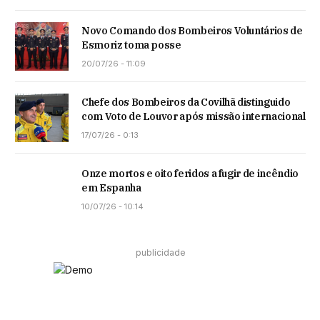
Novo Comando dos Bombeiros Voluntários de
Esmoriz toma posse
20/07/26 - 11:09
Chefe dos Bombeiros da Covilhã distinguido
com Voto de Louvor após missão internacional
17/07/26 - 0:13
Onze mortos e oito feridos a fugir de incêndio
em Espanha
10/07/26 - 10:14
publicidade