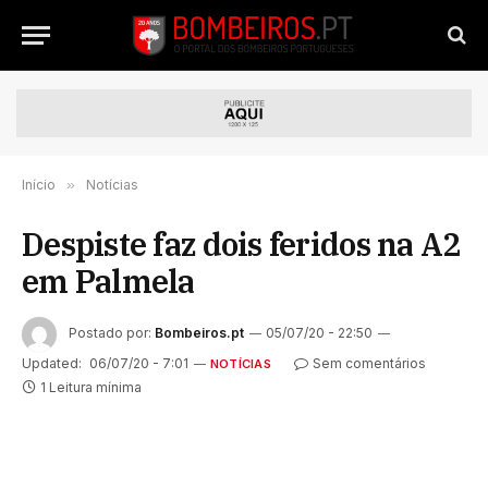
Início
»
Notícias
Despiste faz dois feridos na A2
em Palmela
Postado por:
Bombeiros.pt
05/07/20 - 22:50
Updated:
06/07/20 - 7:01
Sem comentários
NOTÍCIAS
1 Leitura mínima