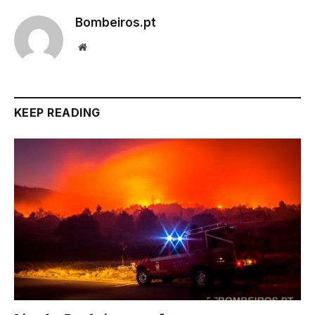
Bombeiros.pt
Website
KEEP READING