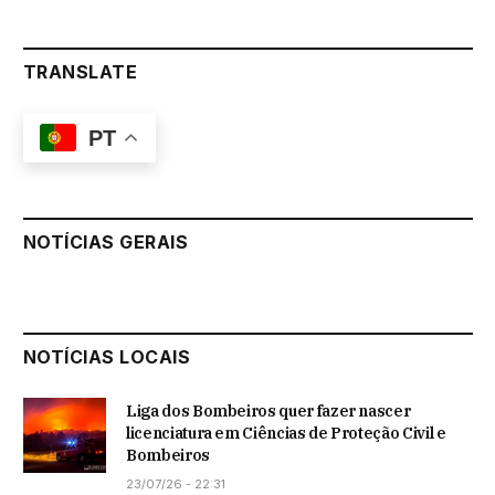
TRANSLATE
PT
NOTÍCIAS GERAIS
NOTÍCIAS LOCAIS
Liga dos Bombeiros quer fazer nascer
licenciatura em Ciências de Proteção Civil e
Bombeiros
23/07/26 - 22:31