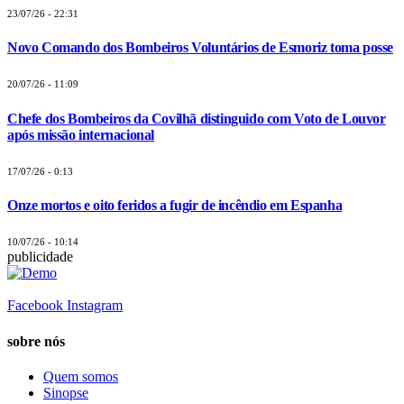
23/07/26 - 22:31
Novo Comando dos Bombeiros Voluntários de Esmoriz toma posse
20/07/26 - 11:09
Chefe dos Bombeiros da Covilhã distinguido com Voto de Louvor
após missão internacional
17/07/26 - 0:13
Onze mortos e oito feridos a fugir de incêndio em Espanha
10/07/26 - 10:14
publicidade
Facebook
Instagram
sobre nós
Quem somos
Sinopse