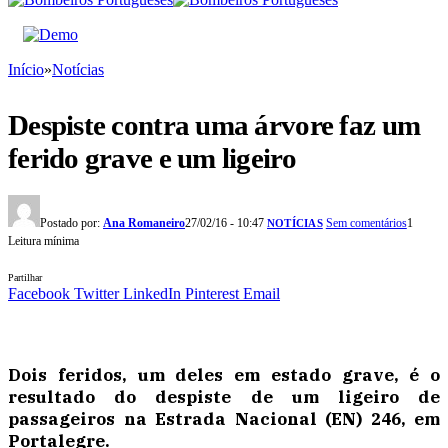
Início
»
Notícias
Despiste contra uma árvore faz um
ferido grave e um ligeiro
Postado por:
Ana Romaneiro
27/02/16 - 10:47
Sem comentários
1
NOTÍCIAS
Leitura mínima
Partilhar
Facebook
Twitter
LinkedIn
Pinterest
Email
Dois feridos, um deles em estado grave, é o
resultado do despiste de um ligeiro de
passageiros na Estrada Nacional (EN) 246, em
Portalegre.