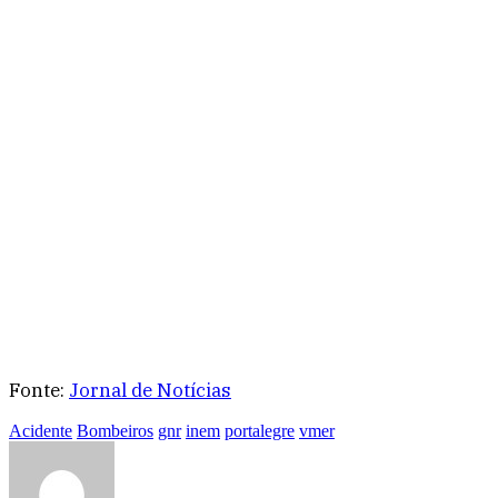
Fonte:
Jornal de Notícias
Acidente
Bombeiros
gnr
inem
portalegre
vmer