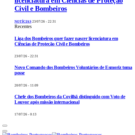
licenciatura em Ciências de Proteção
Civil e Bombeiros
NOTÍCIAS
23/07/26 - 22:31
Recentes
Liga dos Bombeiros quer fazer nascer licenciatura em
Ciências de Proteção Civil e Bombeiros
23/07/26 - 22:31
Novo Comando dos Bombeiros Voluntários de Esmoriz toma
posse
20/07/26 - 11:09
Chefe dos Bombeiros da Covilhã distinguido com Voto de
Louvor após missão internacional
17/07/26 - 0:13