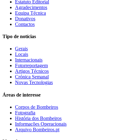
Estatuto Editorial
Agradecimentos
Equipa Técnica
Donativos
Contactos
Tipo de notícias
Gerais
Locais
Internacionais
Fotorreportagem
Artigos Técnicos
Crónica Semanal
Novas Tecnologias
Áreas de interesse
Corpos de Bombeiros
Fotografia
História dos Bombeiros
Informações Operacionais
Arquivo Bombeiros.pt