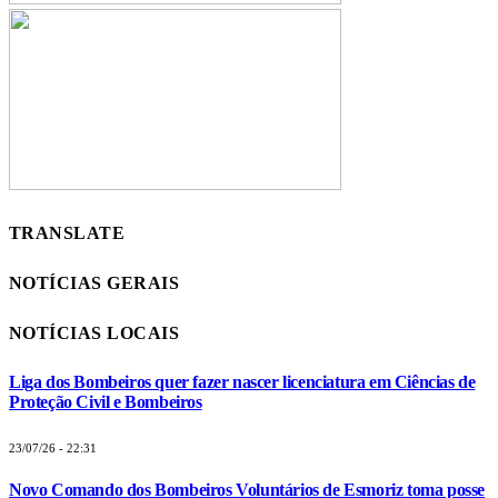
TRANSLATE
NOTÍCIAS GERAIS
NOTÍCIAS LOCAIS
Liga dos Bombeiros quer fazer nascer licenciatura em Ciências de
Proteção Civil e Bombeiros
23/07/26 - 22:31
Novo Comando dos Bombeiros Voluntários de Esmoriz toma posse