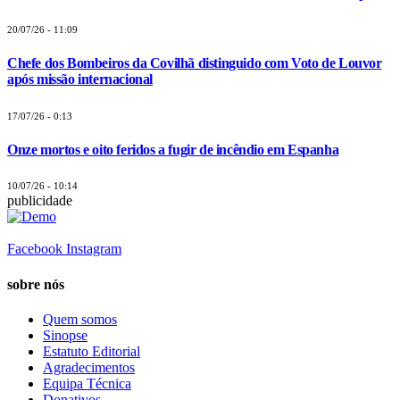
20/07/26 - 11:09
Chefe dos Bombeiros da Covilhã distinguido com Voto de Louvor
após missão internacional
17/07/26 - 0:13
Onze mortos e oito feridos a fugir de incêndio em Espanha
10/07/26 - 10:14
publicidade
Facebook
Instagram
sobre nós
Quem somos
Sinopse
Estatuto Editorial
Agradecimentos
Equipa Técnica
Donativos