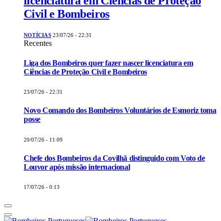
licenciatura em Ciências de Proteção
Civil e Bombeiros
NOTÍCIAS
23/07/26 - 22:31
Recentes
Liga dos Bombeiros quer fazer nascer licenciatura em
Ciências de Proteção Civil e Bombeiros
23/07/26 - 22:31
Novo Comando dos Bombeiros Voluntários de Esmoriz toma
posse
20/07/26 - 11:09
Chefe dos Bombeiros da Covilhã distinguido com Voto de
Louvor após missão internacional
17/07/26 - 0:13