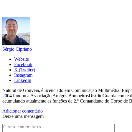
Sérgio Cipriano
Website
Facebook
X (Twitter)
Instagram
LinkedIn
Natural de Gouveia, é licenciado em Comunicação Multimédia. Empres
2004 fundou a Associação Amigos BombeirosDistritoGuarda.com e dir
acumulando atualmente as funções de 2.º Comandante do Corpo de 
Adicionar comentário
Deixe uma mensagem