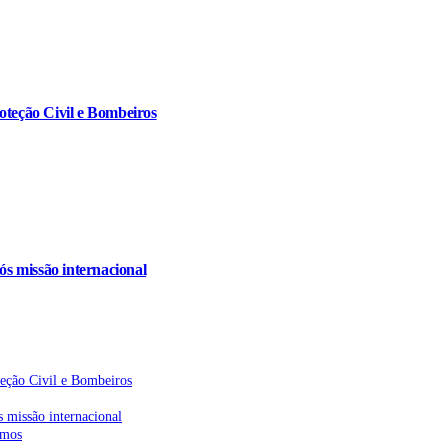
oteção Civil e Bombeiros
s missão internacional
teção Civil e Bombeiros
 missão internacional
emos