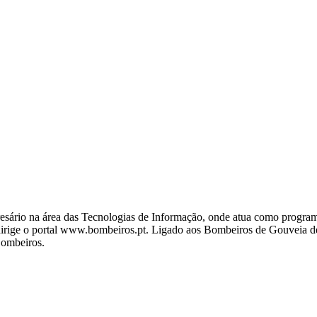
ário na área das Tecnologias de Informação, onde atua como programa
ige o portal www.bombeiros.pt. Ligado aos Bombeiros de Gouveia desd
Bombeiros.