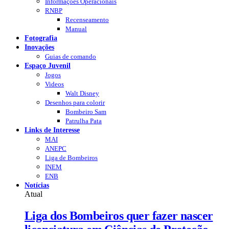
Informações Operacionais
RNBP
Recenseamento
Manual
Fotografia
Inovações
Guias de comando
Espaço Juvenil
Jogos
Videos
Walt Disney
Desenhos para colorir
Bombeiro Sam
Patrulha Pata
Links de Interesse
MAI
ANEPC
Liga de Bombeiros
INEM
ENB
Notícias
Atual
Liga dos Bombeiros quer fazer nascer