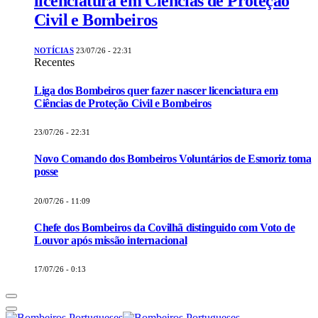
licenciatura em Ciências de Proteção
Civil e Bombeiros
NOTÍCIAS
23/07/26 - 22:31
Recentes
Liga dos Bombeiros quer fazer nascer licenciatura em
Ciências de Proteção Civil e Bombeiros
23/07/26 - 22:31
Novo Comando dos Bombeiros Voluntários de Esmoriz toma
posse
20/07/26 - 11:09
Chefe dos Bombeiros da Covilhã distinguido com Voto de
Louvor após missão internacional
17/07/26 - 0:13