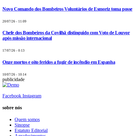
Novo Comando dos Bombeiros Voluntários de Esmoriz toma posse
20/07/26 - 11:09
Chefe dos Bombeiros da Covilhã distinguido com Voto de Louvor
após missão internacional
17/07/26 - 0:13
Onze mortos e oito feridos a fugir de incêndio em Espanha
10/07/26 - 10:14
publicidade
Facebook
Instagram
sobre nós
Quem somos
Sinopse
Estatuto Editorial
Agradecimentos