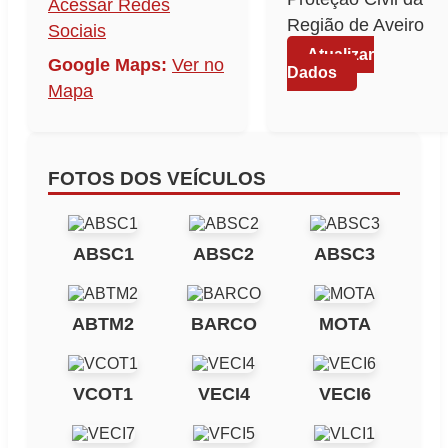
Acessar Redes
Região de Aveiro
Sociais
Atualizar
Google Maps:
Ver no
Dados
Mapa
FOTOS DOS VEÍCULOS
ABSC1
ABSC2
ABSC3
ABTM2
BARCO
MOTA
VCOT1
VECI4
VECI6