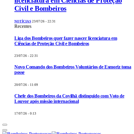
licenciatura em Ciências de Proteção
Civil e Bombeiros
NOTÍCIAS
23/07/26 - 22:31
Recentes
Liga dos Bombeiros quer fazer nascer licenciatura em
Ciências de Proteção Civil e Bombeiros
23/07/26 - 22:31
Novo Comando dos Bombeiros Voluntários de Esmoriz toma
posse
20/07/26 - 11:09
Chefe dos Bombeiros da Covilhã distinguido com Voto de
Louvor após missão internacional
17/07/26 - 0:13