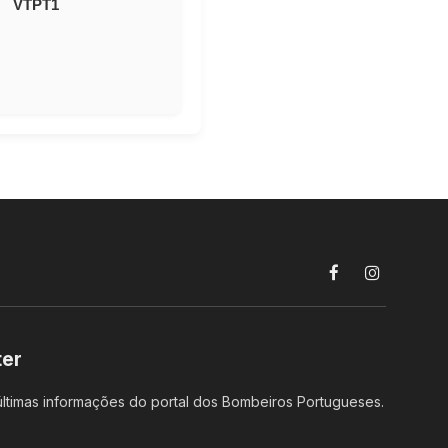
VTPT1
Facebook
Instagram
ter
ltimas informações do portal dos Bombeiros Portugueses.