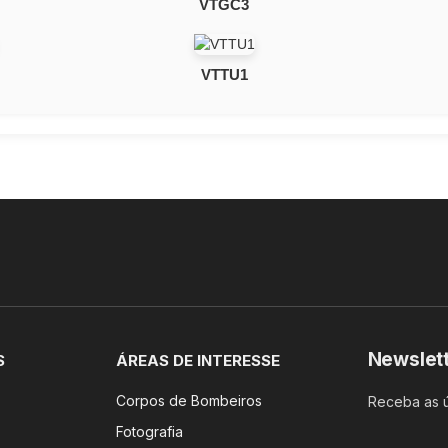
VTGC3
VTTU1
Newslet
S
ÁREAS DE INTERESSE
Corpos de Bombeiros
Receba as ú
Fotografia