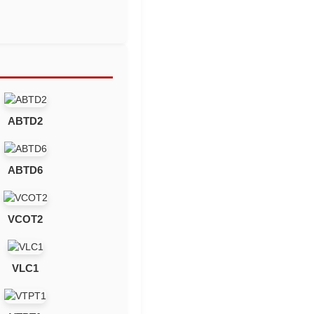
ABTD2
ABTD6
VCOT2
VLC1