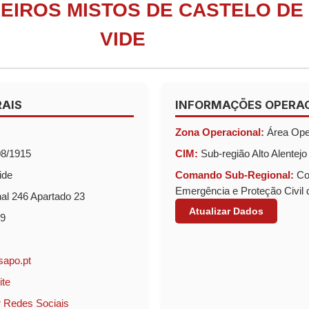
EIROS MISTOS DE CASTELO DE
VIDE
AIS
INFORMAÇÕES OPERA
Zona Operacional:
Área Oper
8/1915
CIM:
Sub-região Alto Alentejo
ide
Comando Sub-Regional:
Co
Emergência e Proteção Civil d
al 246 Apartado 23
Atualizar Dados
9
sapo.pt
ite
 Redes Sociais