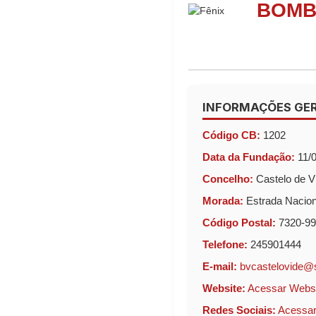
BOMB
INFORMAÇÕES GER
Código CB:
1202
Data da Fundação:
11/0
Concelho:
Castelo de V
Morada:
Estrada Nacion
Código Postal:
7320-99
Telefone:
245901444
E-mail:
bvcastelovide@
Website:
Acessar Webs
Redes Sociais:
Acessar