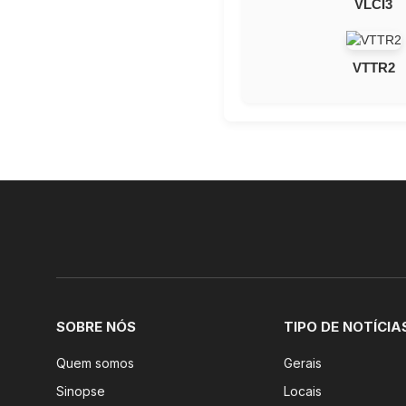
VLCI3
VTTR2
SOBRE NÓS
TIPO DE NOTÍCIA
Quem somos
Gerais
Sinopse
Locais