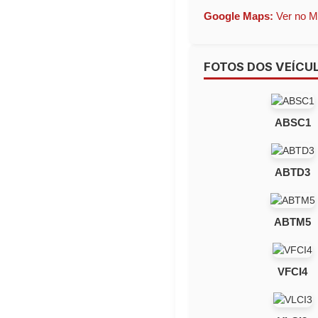
Google Maps:
Ver no 
FOTOS DOS VEÍCU
ABSC1
ABTD3
ABTM5
VFCI4