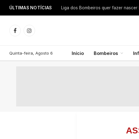
ÚLTIMAS NOTÍCIAS
Facebook
Instagram
Quinta-feira, Agosto 6
Início
Bombeiros
In
AS