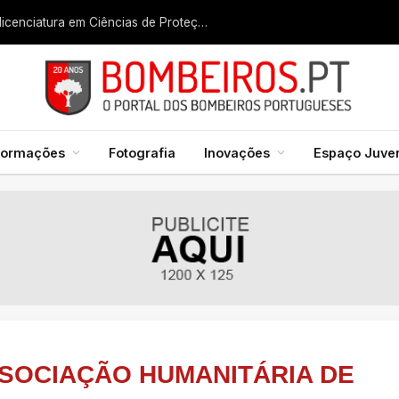
Liga dos Bombeiros quer fazer nascer licenciatura em Ciências de Proteção Civil e Bombeiros
formações
Fotografia
Inovações
Espaço Juven
SOCIAÇÃO HUMANITÁRIA DE