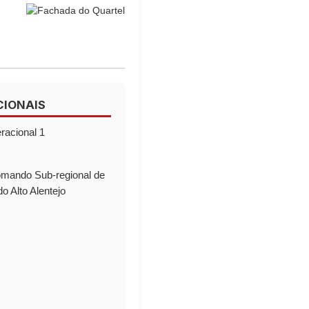
CIONAIS
acional 1
mando Sub-regional de
o Alto Alentejo