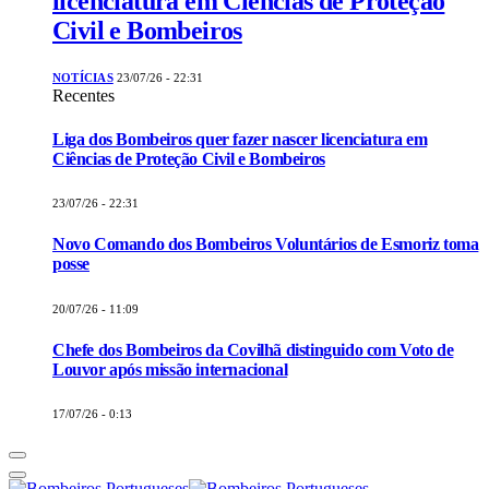
licenciatura em Ciências de Proteção
Civil e Bombeiros
NOTÍCIAS
23/07/26 - 22:31
Recentes
Liga dos Bombeiros quer fazer nascer licenciatura em
Ciências de Proteção Civil e Bombeiros
23/07/26 - 22:31
Novo Comando dos Bombeiros Voluntários de Esmoriz toma
posse
20/07/26 - 11:09
Chefe dos Bombeiros da Covilhã distinguido com Voto de
Louvor após missão internacional
17/07/26 - 0:13