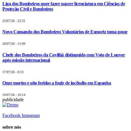
Liga dos Bombeiros quer fazer nascer licenciatura em Ciências de
Proteção Civil e Bombeiros
23/07/26 - 22:31
Novo Comando dos Bombeiros Voluntários de Esmoriz toma posse
20/07/26 - 11:09
Chefe dos Bombeiros da Covilhã distinguido com Voto de Louvor
após missão internacional
17/07/26 - 0:13
Onze mortos e oito feridos a fugir de incêndio em Espanha
10/07/26 - 10:14
publicidade
Facebook
Instagram
sobre nós