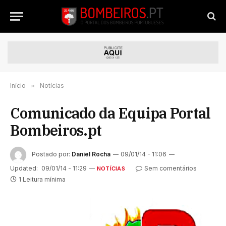
Início
»
Notícias
Comunicado da Equipa Portal
Bombeiros.pt
Postado por:
Daniel Rocha
09/01/14 - 11:06
Updated:
09/01/14 - 11:29
Sem comentários
NOTÍCIAS
1 Leitura mínima