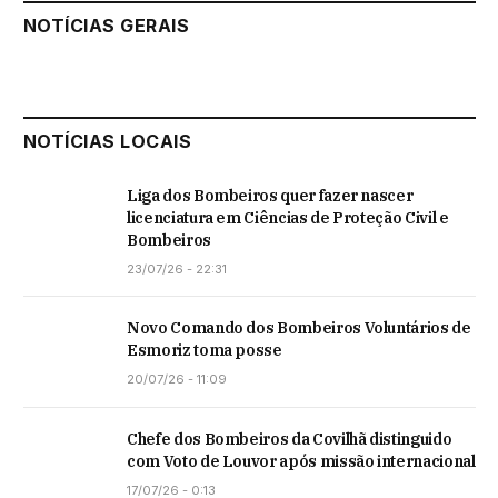
NOTÍCIAS GERAIS
NOTÍCIAS LOCAIS
Liga dos Bombeiros quer fazer nascer
licenciatura em Ciências de Proteção Civil e
Bombeiros
23/07/26 - 22:31
Novo Comando dos Bombeiros Voluntários de
Esmoriz toma posse
20/07/26 - 11:09
Chefe dos Bombeiros da Covilhã distinguido
com Voto de Louvor após missão internacional
17/07/26 - 0:13