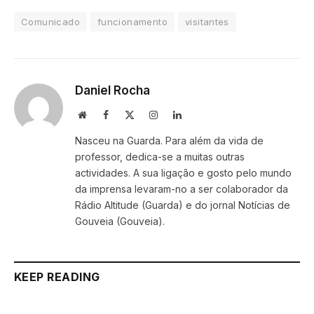
Comunicado
funcionamento
visitantes
Daniel Rocha
Website
Facebook
X
Instagram
LinkedIn
(Twitter)
Nasceu na Guarda. Para além da vida de
professor, dedica-se a muitas outras
actividades. A sua ligação e gosto pelo mundo
da imprensa levaram-no a ser colaborador da
Rádio Altitude (Guarda) e do jornal Notícias de
Gouveia (Gouveia).
KEEP READING