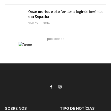
Onze mortos e oito feridos a fugir de incêndio
em Espanha
10/07/26 - 10:14
publicidade
Facebook
Instagram
SOBRE NÓS
TIPO DE NOTÍCIAS