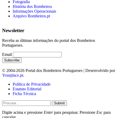
Fotografia
História dos Bombeiros
Informações Operacionais
Arquivo Bombeiros.pt
Newsletter
Receba as últimas informações do portal dos Bombeiros
Portugueses.
Email
© 2004-2026 Portal dos Bombeiros Portugueses | Desenvolvido por
Yourplace.pt
.
Política de Privacidade
Estatuto Editorial
Ficha Técnica
Submit
Digite acima e pressione
Enter
para pesquisar. Pressione
Esc
para
cancelar