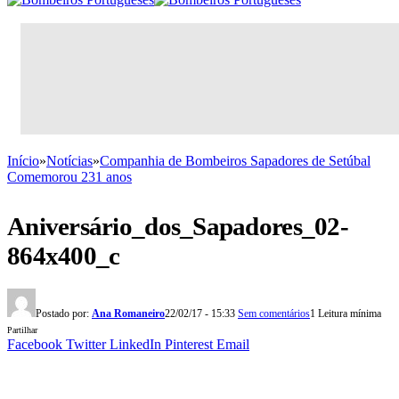
Início
»
Notícias
»
Companhia de Bombeiros Sapadores de Setúbal
Comemorou 231 anos
Aniversário_dos_Sapadores_02-
864x400_c
Postado por:
Ana Romaneiro
22/02/17 - 15:33
Sem comentários
1 Leitura mínima
Partilhar
Facebook
Twitter
LinkedIn
Pinterest
Email