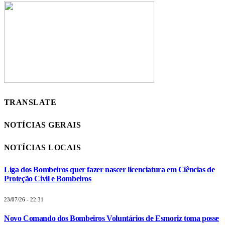
TRANSLATE
NOTÍCIAS GERAIS
NOTÍCIAS LOCAIS
Liga dos Bombeiros quer fazer nascer licenciatura em Ciências de
Proteção Civil e Bombeiros
23/07/26 - 22:31
Novo Comando dos Bombeiros Voluntários de Esmoriz toma posse