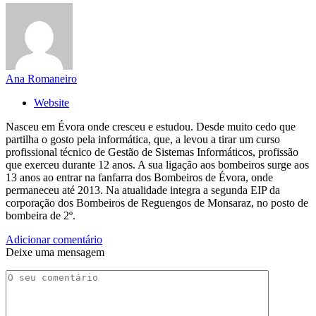
Ana Romaneiro
Website
Nasceu em Évora onde cresceu e estudou. Desde muito cedo que
partilha o gosto pela informática, que, a levou a tirar um curso
profissional técnico de Gestão de Sistemas Informáticos, profissão
que exerceu durante 12 anos. A sua ligação aos bombeiros surge aos
13 anos ao entrar na fanfarra dos Bombeiros de Évora, onde
permaneceu até 2013. Na atualidade integra a segunda EIP da
corporação dos Bombeiros de Reguengos de Monsaraz, no posto de
bombeira de 2º.
Adicionar comentário
Deixe uma mensagem