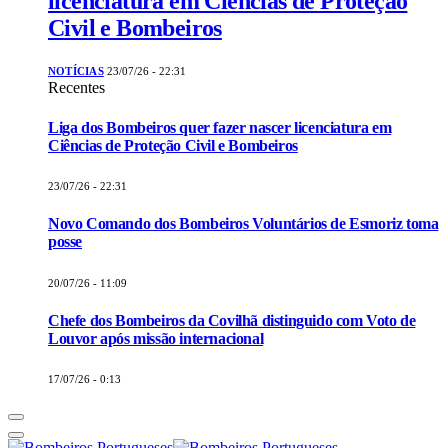
licenciatura em Ciências de Proteção
Civil e Bombeiros
NOTÍCIAS
23/07/26 - 22:31
Recentes
Liga dos Bombeiros quer fazer nascer licenciatura em
Ciências de Proteção Civil e Bombeiros
23/07/26 - 22:31
Novo Comando dos Bombeiros Voluntários de Esmoriz toma
posse
20/07/26 - 11:09
Chefe dos Bombeiros da Covilhã distinguido com Voto de
Louvor após missão internacional
17/07/26 - 0:13