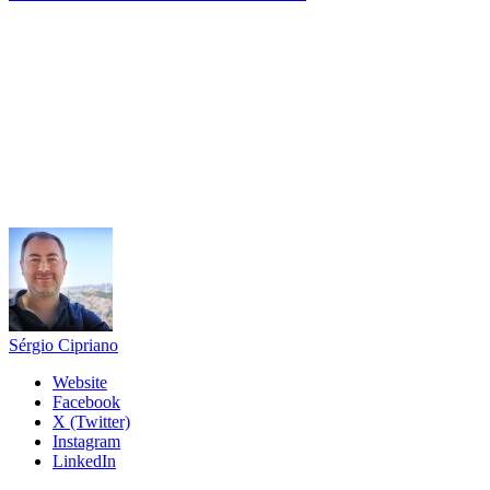
Sérgio Cipriano
Website
Facebook
X (Twitter)
Instagram
LinkedIn