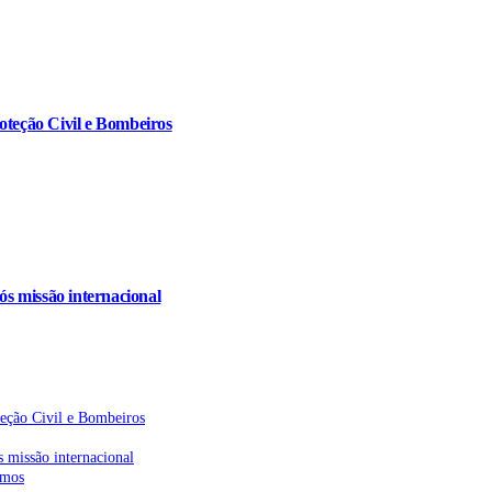
oteção Civil e Bombeiros
s missão internacional
teção Civil e Bombeiros
 missão internacional
emos