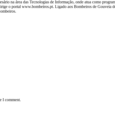
ário na área das Tecnologias de Informação, onde atua como programa
ige o portal www.bombeiros.pt. Ligado aos Bombeiros de Gouveia desd
Bombeiros.
me I comment.