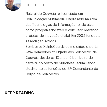
Website
Facebook
X
Instagram
LinkedIn
(Twitter)
Natural de Gouveia, é licenciado em
Comunicação Multimédia. Empresário na área
das Tecnologias de Informação, onde atua
como programador web e consultor liderando
projetos de inovação digital. Em 2004 fundou a
Associação Amigos
BombeirosDistritoGuarda.com e dirige o portal
www.bombeiros.pt. Ligado aos Bombeiros de
Gouveia desde os 13 anos, é bombeiro de
carreira no posto de Subchefe, acumulando
atualmente as funções de 2.º Comandante do
Corpo de Bombeiros.
KEEP READING