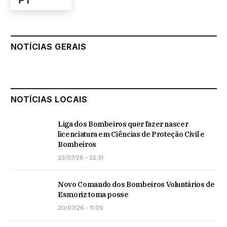
NOTÍCIAS GERAIS
NOTÍCIAS LOCAIS
Liga dos Bombeiros quer fazer nascer
licenciatura em Ciências de Proteção Civil e
Bombeiros
23/07/26 - 22:31
Novo Comando dos Bombeiros Voluntários de
Esmoriz toma posse
20/07/26 - 11:09