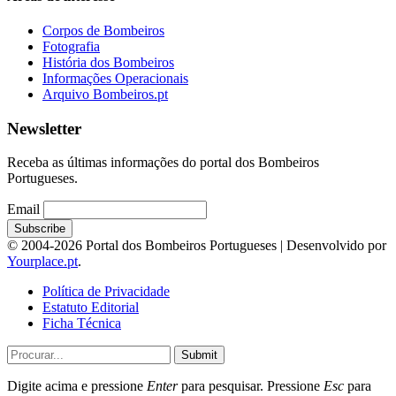
Corpos de Bombeiros
Fotografia
História dos Bombeiros
Informações Operacionais
Arquivo Bombeiros.pt
Newsletter
Receba as últimas informações do portal dos Bombeiros
Portugueses.
Email
© 2004-2026 Portal dos Bombeiros Portugueses | Desenvolvido por
Yourplace.pt
.
Política de Privacidade
Estatuto Editorial
Ficha Técnica
Submit
Digite acima e pressione
Enter
para pesquisar. Pressione
Esc
para