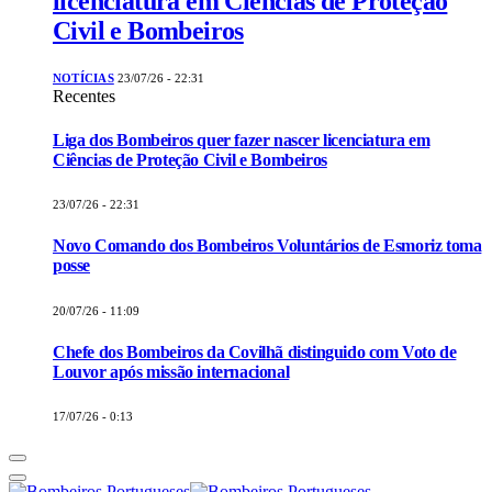
licenciatura em Ciências de Proteção
Civil e Bombeiros
NOTÍCIAS
23/07/26 - 22:31
Recentes
Liga dos Bombeiros quer fazer nascer licenciatura em
Ciências de Proteção Civil e Bombeiros
23/07/26 - 22:31
Novo Comando dos Bombeiros Voluntários de Esmoriz toma
posse
20/07/26 - 11:09
Chefe dos Bombeiros da Covilhã distinguido com Voto de
Louvor após missão internacional
17/07/26 - 0:13