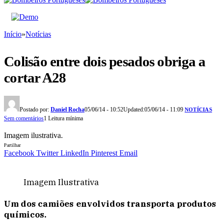
Início
»
Notícias
Colisão entre dois pesados obriga a
cortar A28
Postado por:
Daniel Rocha
05/06/14 - 10:52
Updated:
05/06/14 - 11:09
NOTÍCIAS
Sem comentários
1 Leitura mínima
Imagem ilustrativa.
Partilhar
Facebook
Twitter
LinkedIn
Pinterest
Email
Imagem Ilustrativa
Um dos camiões envolvidos transporta produtos
químicos.