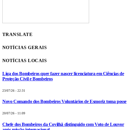
TRANSLATE
NOTÍCIAS GERAIS
NOTÍCIAS LOCAIS
Liga dos Bombeiros quer fazer nascer licenciatura em Ciências de
Proteção Civil e Bombeiros
23/07/26 - 22:31
Novo Comando dos Bombeiros Voluntários de Esmoriz toma posse
20/07/26 - 11:09
Chefe dos Bombeiros da Covilhã distinguido com Voto de Louvor
após missão internacional