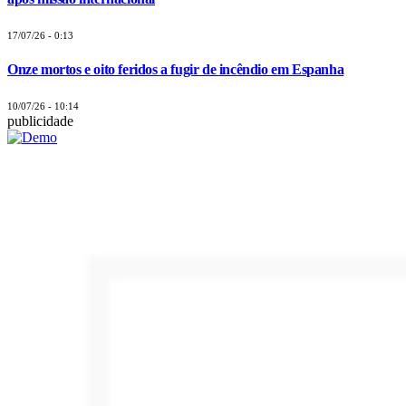
17/07/26 - 0:13
Onze mortos e oito feridos a fugir de incêndio em Espanha
10/07/26 - 10:14
publicidade