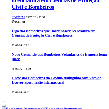
licenciatura em Ciências de Proteção
Civil e Bombeiros
NOTÍCIAS
23/07/26 - 22:31
Recentes
Liga dos Bombeiros quer fazer nascer licenciatura em
Ciências de Proteção Civil e Bombeiros
23/07/26 - 22:31
Novo Comando dos Bombeiros Voluntários de Esmoriz toma
posse
20/07/26 - 11:09
Chefe dos Bombeiros da Covilhã distinguido com Voto de
Louvor após missão internacional
17/07/26 - 0:13