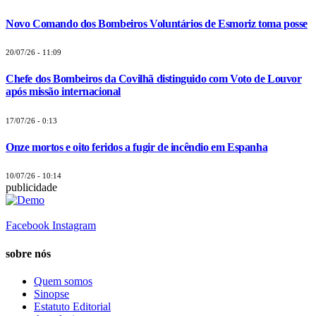
Novo Comando dos Bombeiros Voluntários de Esmoriz toma posse
20/07/26 - 11:09
Chefe dos Bombeiros da Covilhã distinguido com Voto de Louvor
após missão internacional
17/07/26 - 0:13
Onze mortos e oito feridos a fugir de incêndio em Espanha
10/07/26 - 10:14
publicidade
Facebook
Instagram
sobre nós
Quem somos
Sinopse
Estatuto Editorial