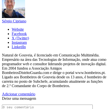
Sérgio Cipriano
Website
Facebook
X (Twitter)
Instagram
LinkedIn
Natural de Gouveia, é licenciado em Comunicação Multimédia.
Empresário na área das Tecnologias de Informação, onde atua como
programador web e consultor liderando projetos de inovação digital.
Em 2004 fundou a Associação Amigos
BombeirosDistritoGuarda.com e dirige o portal www.bombeiros.pt.
Ligado aos Bombeiros de Gouveia desde os 13 anos, é bombeiro de
carreira no posto de Subchefe, acumulando atualmente as funções
de 2.º Comandante do Corpo de Bombeiros.
Adicionar comentário
Deixe uma mensagem