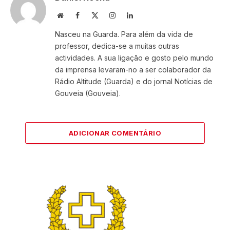
Website
Facebook
X
Instagram
LinkedIn
(Twitter)
Nasceu na Guarda. Para além da vida de
professor, dedica-se a muitas outras
actividades. A sua ligação e gosto pelo mundo
da imprensa levaram-no a ser colaborador da
Rádio Altitude (Guarda) e do jornal Notícias de
Gouveia (Gouveia).
ADICIONAR COMENTÁRIO