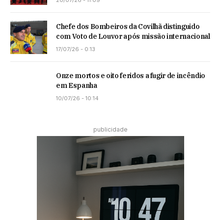
Chefe dos Bombeiros da Covilhã distinguido
com Voto de Louvor após missão internacional
17/07/26 - 0:13
Onze mortos e oito feridos a fugir de incêndio
em Espanha
10/07/26 - 10:14
publicidade