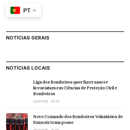
PT
NOTÍCIAS GERAIS
NOTÍCIAS LOCAIS
Liga dos Bombeiros quer fazer nascer
licenciatura em Ciências de Proteção Civil e
Bombeiros
23/07/26 - 22:31
Novo Comando dos Bombeiros Voluntários de
Esmoriz toma posse
20/07/26 - 11:09