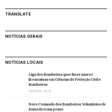
TRANSLATE
NOTÍCIAS GERAIS
NOTÍCIAS LOCAIS
Liga dos Bombeiros quer fazer nascer
licenciatura em Ciências de Proteção Civil e
Bombeiros
23/07/26 - 22:31
Novo Comando dos Bombeiros Voluntários de
Esmoriz toma posse