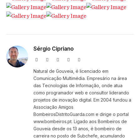
Sérgio Cipriano
Website
Facebook
X
Instagram
LinkedIn
(Twitter)
Natural de Gouveia, é licenciado em
Comunicação Multimédia. Empresário na área
das Tecnologias de Informação, onde atua
como programador web e consultor liderando
projetos de inovação digital. Em 2004 fundou a
Associação Amigos
BombeirosDistritoGuarda.com e dirige o portal
www.bombeiros.pt. Ligado aos Bombeiros de
Gouveia desde os 13 anos, é bombeiro de
carreira no posto de Subchefe, acumulando