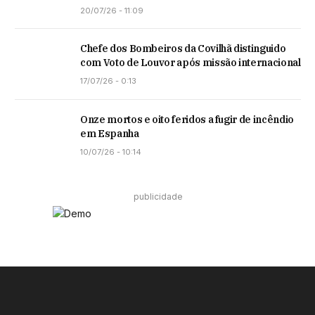
20/07/26 - 11:09
Chefe dos Bombeiros da Covilhã distinguido
com Voto de Louvor após missão internacional
17/07/26 - 0:13
Onze mortos e oito feridos a fugir de incêndio
em Espanha
10/07/26 - 10:14
publicidade