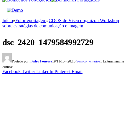
Início
»
Fotorreportagem
»
CDOS de Viseu organizou Workshop
sobre estratégias de comunicação e imagem
dsc_2420_1479584992729
Postado por:
Pedro Fonseca
19/11/16 - 20:16
Sem comentários
1 Leitura mínima
Partilhar
Facebook
Twitter
LinkedIn
Pinterest
Email