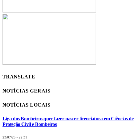
TRANSLATE
NOTÍCIAS GERAIS
NOTÍCIAS LOCAIS
Liga dos Bombeiros quer fazer nascer licenciatura em Ciências de
Proteção Civil e Bombeiros
23/07/26 - 22:31