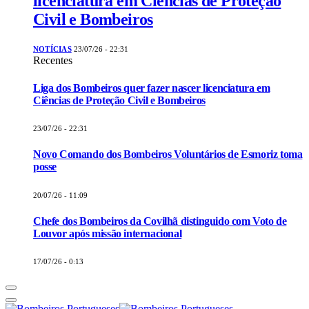
licenciatura em Ciências de Proteção
Civil e Bombeiros
NOTÍCIAS
23/07/26 - 22:31
Recentes
Liga dos Bombeiros quer fazer nascer licenciatura em
Ciências de Proteção Civil e Bombeiros
23/07/26 - 22:31
Novo Comando dos Bombeiros Voluntários de Esmoriz toma
posse
20/07/26 - 11:09
Chefe dos Bombeiros da Covilhã distinguido com Voto de
Louvor após missão internacional
17/07/26 - 0:13