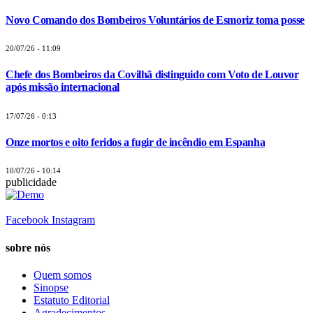
Novo Comando dos Bombeiros Voluntários de Esmoriz toma posse
20/07/26 - 11:09
Chefe dos Bombeiros da Covilhã distinguido com Voto de Louvor
após missão internacional
17/07/26 - 0:13
Onze mortos e oito feridos a fugir de incêndio em Espanha
10/07/26 - 10:14
publicidade
Facebook
Instagram
sobre nós
Quem somos
Sinopse
Estatuto Editorial
Agradecimentos