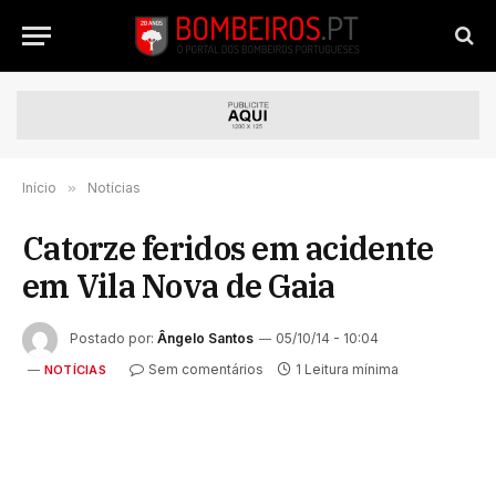
Início
»
Notícias
Catorze feridos em acidente
em Vila Nova de Gaia
Postado por:
Ângelo Santos
05/10/14 - 10:04
Sem comentários
1 Leitura mínima
NOTÍCIAS