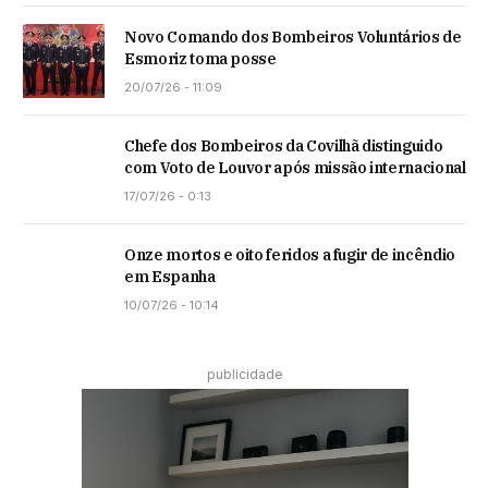
Novo Comando dos Bombeiros Voluntários de
Esmoriz toma posse
20/07/26 - 11:09
Chefe dos Bombeiros da Covilhã distinguido
com Voto de Louvor após missão internacional
17/07/26 - 0:13
Onze mortos e oito feridos a fugir de incêndio
em Espanha
10/07/26 - 10:14
publicidade