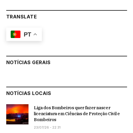
TRANSLATE
PT
NOTÍCIAS GERAIS
NOTÍCIAS LOCAIS
Liga dos Bombeiros quer fazer nascer
licenciatura em Ciências de Proteção Civil e
Bombeiros
23/07/26 - 22:31