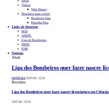
Jogos
Videos
Walt Disney
Desenhos para colorir
Bombeiro Sam
Patrulha Pata
Links de Interesse
MAI
ANEPC
Liga de Bombeiros
INEM
ENB
Notícias
Atual
Liga dos Bombeiros quer fazer nascer li
NOTÍCIAS
23/07/26 - 22:31
Recentes
Liga dos Bombeiros quer fazer nascer licenciatura em Ciências
23/07/26 - 22:31