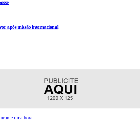
osse
or após missão internacional
 durante uma hora