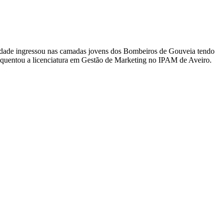
ra idade ingressou nas camadas jovens dos Bombeiros de Gouveia tendo
equentou a licenciatura em Gestão de Marketing no IPAM de Aveiro.