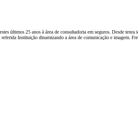
a nestes últimos 25 anos à área de consultadoria em seguros. Desde ten
 referida Instituição dinamizando a área de comunicação e imagem. Fr