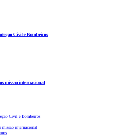
oteção Civil e Bombeiros
s missão internacional
teção Civil e Bombeiros
 missão internacional
emos