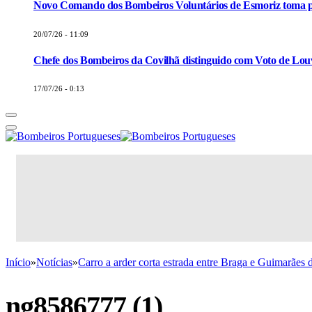
Novo Comando dos Bombeiros Voluntários de Esmoriz toma p
20/07/26 - 11:09
Chefe dos Bombeiros da Covilhã distinguido com Voto de Louv
17/07/26 - 0:13
Início
»
Notícias
»
Carro a arder corta estrada entre Braga e Guimarães
ng8586777 (1)