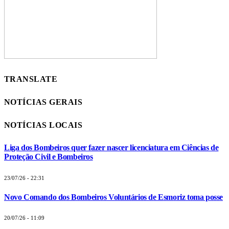
TRANSLATE
NOTÍCIAS GERAIS
NOTÍCIAS LOCAIS
Liga dos Bombeiros quer fazer nascer licenciatura em Ciências de
Proteção Civil e Bombeiros
23/07/26 - 22:31
Novo Comando dos Bombeiros Voluntários de Esmoriz toma posse
20/07/26 - 11:09