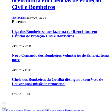
licenciatura em Ciências de Proteção
Civil e Bombeiros
NOTÍCIAS
23/07/26 - 22:31
Recentes
Liga dos Bombeiros quer fazer nascer licenciatura em
Ciências de Proteção Civil e Bombeiros
23/07/26 - 22:31
Novo Comando dos Bombeiros Voluntários de Esmoriz toma
posse
20/07/26 - 11:09
Chefe dos Bombeiros da Covilhã distinguido com Voto de
Louvor após missão internacional
17/07/26 - 0:13