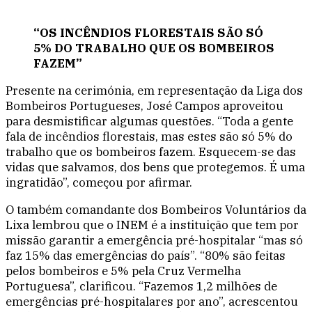
“OS INCÊNDIOS FLORESTAIS SÃO SÓ
5% DO TRABALHO QUE OS BOMBEIROS
FAZEM”
Presente na cerimónia, em representação da Liga dos
Bombeiros Portugueses, José Campos aproveitou
para desmistificar algumas questões. “Toda a gente
fala de incêndios florestais, mas estes são só 5% do
trabalho que os bombeiros fazem. Esquecem-se das
vidas que salvamos, dos bens que protegemos. É uma
ingratidão”, começou por afirmar.
O também comandante dos Bombeiros Voluntários da
Lixa lembrou que o INEM é a instituição que tem por
missão garantir a emergência pré-hospitalar “mas só
faz 15% das emergências do país”. “80% são feitas
pelos bombeiros e 5% pela Cruz Vermelha
Portuguesa”, clarificou. “Fazemos 1,2 milhões de
emergências pré-hospitalares por ano”, acrescentou