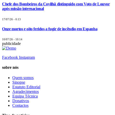
Chefe dos Bombeiros da Covilhã distinguido com Voto de Louvor
após missão internacional
17/07/26 - 0:13
Onze mortos e oito feridos a fugir de incêndio em Espanha
10/07/26 - 10:14
publicidade
Facebook
Instagram
sobre nós
Quem somos
Sinopse
Estatuto Editorial
Agradecimentos
Equipa Técnica
Donativos
Contactos