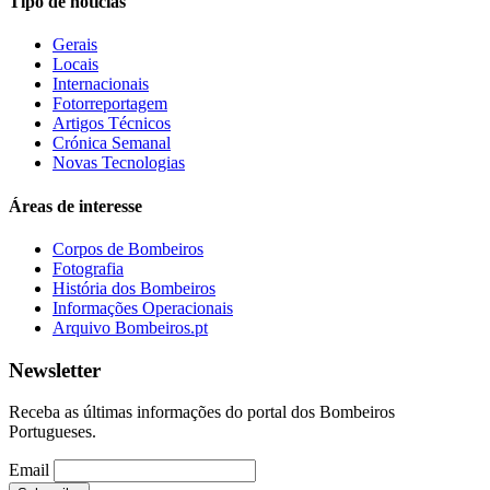
Tipo de notícias
Gerais
Locais
Internacionais
Fotorreportagem
Artigos Técnicos
Crónica Semanal
Novas Tecnologias
Áreas de interesse
Corpos de Bombeiros
Fotografia
História dos Bombeiros
Informações Operacionais
Arquivo Bombeiros.pt
Newsletter
Receba as últimas informações do portal dos Bombeiros
Portugueses.
Email