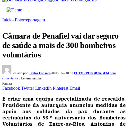
Início
»
Fotorreportagem
Câmara de Penafiel vai dar seguro
de saúde a mais de 300 bombeiros
voluntários
Postado por:
Pedro Fonseca
20/06/16 - 10:57
Sem
FOTORREPORTAGEM
comentários
5 Leitura mínima
Partilhar
Facebook
Twitter
LinkedIn
Pinterest
Email
E criar uma equipa especializada de rescaldo.
Presidente da autarquia anunciou medidas de
apoio aos soldados da paz durante as
cerimónias do 93.º aniversário dos Bombeiros
Voluntários de Entre-os-Rios. Antonino de