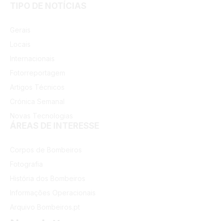
TIPO DE NOTÍCIAS
Gerais
Locais
Internacionais
Fotorreportagem
Artigos Técnicos
Crónica Semanal
Novas Tecnologias
ÁREAS DE INTERESSE
Corpos de Bombeiros
Fotografia
História dos Bombeiros
Informações Operacionais
Arquivo Bombeiros.pt