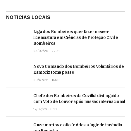
NOTÍCIAS LOCAIS
Liga dos Bombeiros quer fazer nascer
licenciatura em Ciências de Proteção Civil e
Bombeiros
23/07/26 - 22:31
Novo Comando dos Bombeiros Voluntários de
Esmoriz toma posse
20/07/26 - 11:09
Chefe dos Bombeiros da Covilhã distinguido
com Voto de Louvor após missão internacional
17/07/26 - 0:13
Onze mortos e oito feridos a fugir de incêndio
em Espanha