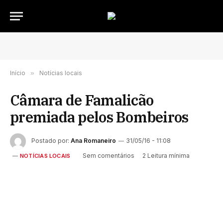
Início
»
Notícias locais
Câmara de Famalicão
premiada pelos Bombeiros
Postado por:
Ana Romaneiro
31/05/16 - 11:08
Sem comentários
2 Leitura mínima
NOTÍCIAS LOCAIS