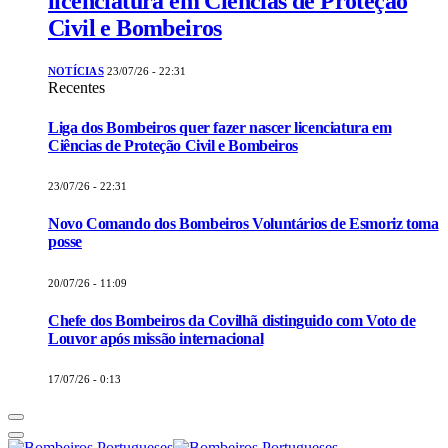
licenciatura em Ciências de Proteção
Civil e Bombeiros
NOTÍCIAS
23/07/26 - 22:31
Recentes
Liga dos Bombeiros quer fazer nascer licenciatura em
Ciências de Proteção Civil e Bombeiros
23/07/26 - 22:31
Novo Comando dos Bombeiros Voluntários de Esmoriz toma
posse
20/07/26 - 11:09
Chefe dos Bombeiros da Covilhã distinguido com Voto de
Louvor após missão internacional
17/07/26 - 0:13