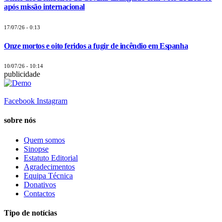
após missão internacional
17/07/26 - 0:13
Onze mortos e oito feridos a fugir de incêndio em Espanha
10/07/26 - 10:14
publicidade
Facebook
Instagram
sobre nós
Quem somos
Sinopse
Estatuto Editorial
Agradecimentos
Equipa Técnica
Donativos
Contactos
Tipo de notícias