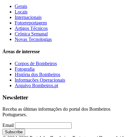
Gerais
Locais
Internacionais
Fotorreportagem
Artigos Técnicos
Crónica Semanal
Novas Tecnologias
Áreas de interesse
Corpos de Bombeiros
Fotografia
História dos Bombeiros
Informações Operacionais
Arquivo Bombeiros.pt
Newsletter
Receba as últimas informações do portal dos Bombeiros
Portugueses.
Email