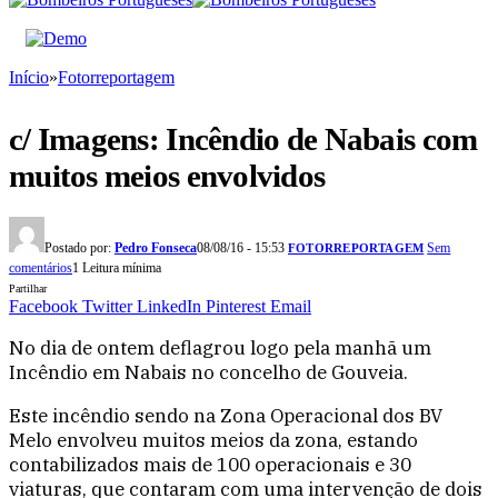
Início
»
Fotorreportagem
c/ Imagens: Incêndio de Nabais com
muitos meios envolvidos
Postado por:
Pedro Fonseca
08/08/16 - 15:53
Sem
FOTORREPORTAGEM
comentários
1 Leitura mínima
Partilhar
Facebook
Twitter
LinkedIn
Pinterest
Email
No dia de ontem deflagrou logo pela manhã um
Incêndio em Nabais no concelho de Gouveia.
Este incêndio sendo na Zona Operacional dos BV
Melo envolveu muitos meios da zona, estando
contabilizados mais de 100 operacionais e 30
viaturas, que contaram com uma intervenção de dois