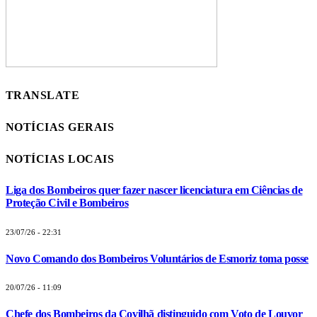
TRANSLATE
NOTÍCIAS GERAIS
NOTÍCIAS LOCAIS
Liga dos Bombeiros quer fazer nascer licenciatura em Ciências de
Proteção Civil e Bombeiros
23/07/26 - 22:31
Novo Comando dos Bombeiros Voluntários de Esmoriz toma posse
20/07/26 - 11:09
Chefe dos Bombeiros da Covilhã distinguido com Voto de Louvor