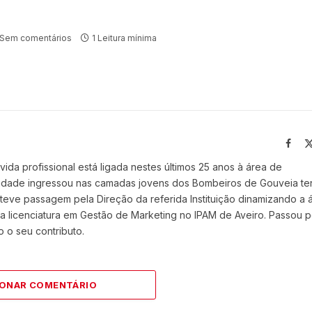
Sem comentários
1 Leitura mínima
Face
vida profissional está ligada nestes últimos 25 anos à área de
 idade ingressou nas camadas jovens dos Bombeiros de Gouveia t
eve passagem pela Direção da referida Instituição dinamizando a 
 licenciatura em Gestão de Marketing no IPAM de Aveiro. Passou p
 o seu contributo.
IONAR COMENTÁRIO