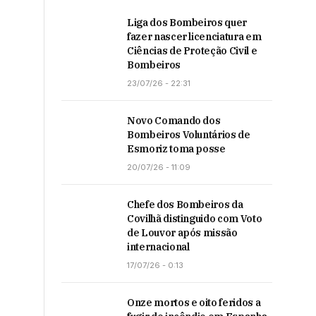
Liga dos Bombeiros quer
fazer nascer licenciatura em
Ciências de Proteção Civil e
Bombeiros
23/07/26 - 22:31
Novo Comando dos
Bombeiros Voluntários de
Esmoriz toma posse
20/07/26 - 11:09
Chefe dos Bombeiros da
Covilhã distinguido com Voto
de Louvor após missão
internacional
17/07/26 - 0:13
Onze mortos e oito feridos a