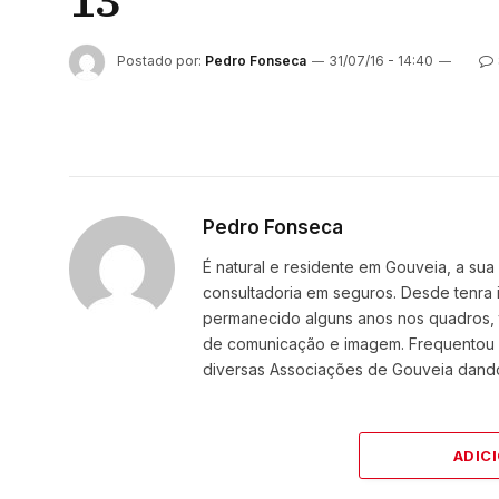
13
Postado por:
Pedro Fonseca
31/07/16 - 14:40
Pedro Fonseca
É natural e residente em Gouveia, a sua 
consultadoria em seguros. Desde tenra
permanecido alguns anos nos quadros, t
de comunicação e imagem. Frequentou a
diversas Associações de Gouveia dando
ADIC