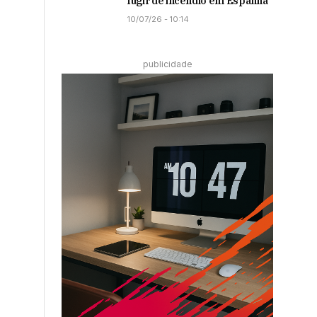
fugir de incêndio em Espanha
10/07/26 - 10:14
publicidade