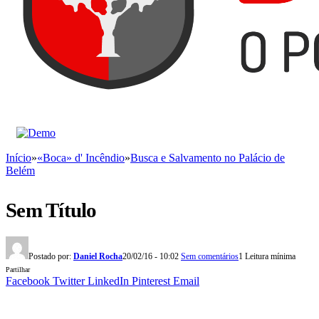
Início
»
«Boca» d' Incêndio
»
Busca e Salvamento no Palácio de
Belém
Sem Título
Postado por:
Daniel Rocha
20/02/16 - 10:02
Sem comentários
1 Leitura mínima
Partilhar
Facebook
Twitter
LinkedIn
Pinterest
Email