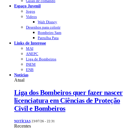
Guias de comando
Espaço Juvenil
Jogos
Videos
Walt Disney
Desenhos para colorir
Bombeiro Sam
Patrulha Pata
Links de Interesse
MAI
ANEPC
Liga de Bombeiros
INEM
ENB
Notícias
Atual
Liga dos Bombeiros quer fazer nascer
licenciatura em Ciências de Proteção
Civil e Bombeiros
NOTÍCIAS
23/07/26 - 22:31
Recentes