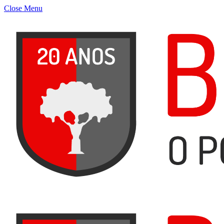
Close Menu