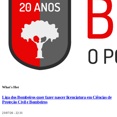
What's Hot
Liga dos Bombeiros quer fazer nascer licenciatura em Ciências de
Proteção Civil e Bombeiros
23/07/26 - 22:31