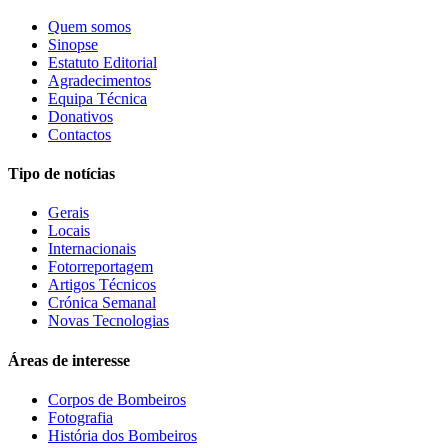
Quem somos
Sinopse
Estatuto Editorial
Agradecimentos
Equipa Técnica
Donativos
Contactos
Tipo de notícias
Gerais
Locais
Internacionais
Fotorreportagem
Artigos Técnicos
Crónica Semanal
Novas Tecnologias
Áreas de interesse
Corpos de Bombeiros
Fotografia
História dos Bombeiros