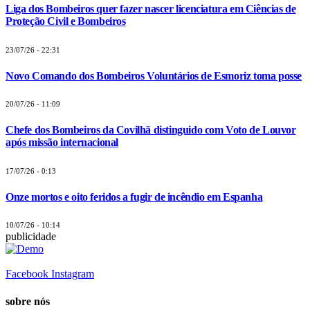
Liga dos Bombeiros quer fazer nascer licenciatura em Ciências de
Proteção Civil e Bombeiros
23/07/26 - 22:31
Novo Comando dos Bombeiros Voluntários de Esmoriz toma posse
20/07/26 - 11:09
Chefe dos Bombeiros da Covilhã distinguido com Voto de Louvor
após missão internacional
17/07/26 - 0:13
Onze mortos e oito feridos a fugir de incêndio em Espanha
10/07/26 - 10:14
publicidade
Facebook
Instagram
sobre nós