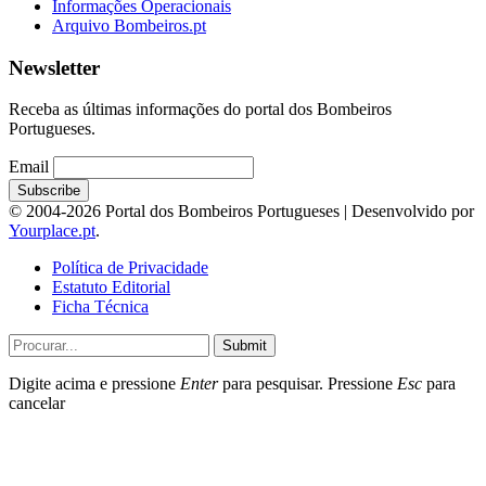
Informações Operacionais
Arquivo Bombeiros.pt
Newsletter
Receba as últimas informações do portal dos Bombeiros
Portugueses.
Email
© 2004-2026 Portal dos Bombeiros Portugueses | Desenvolvido por
Yourplace.pt
.
Política de Privacidade
Estatuto Editorial
Ficha Técnica
Submit
Digite acima e pressione
Enter
para pesquisar. Pressione
Esc
para
cancelar