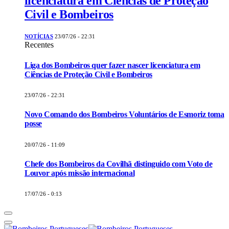
licenciatura em Ciências de Proteção
Civil e Bombeiros
NOTÍCIAS
23/07/26 - 22:31
Recentes
Liga dos Bombeiros quer fazer nascer licenciatura em
Ciências de Proteção Civil e Bombeiros
23/07/26 - 22:31
Novo Comando dos Bombeiros Voluntários de Esmoriz toma
posse
20/07/26 - 11:09
Chefe dos Bombeiros da Covilhã distinguido com Voto de
Louvor após missão internacional
17/07/26 - 0:13