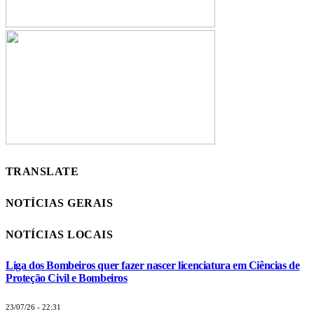
TRANSLATE
NOTÍCIAS GERAIS
NOTÍCIAS LOCAIS
Liga dos Bombeiros quer fazer nascer licenciatura em Ciências de
Proteção Civil e Bombeiros
23/07/26 - 22:31