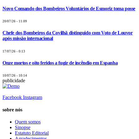
Novo Comando dos Bombeiros Voluntários de Esmoriz toma posse
20/07/26 - 11:09
Chefe dos Bombeiros da Covilhã distinguido com Voto de Louvor
após missão internacional
17/07/26 - 0:13
Onze mortos e oito feridos a fugir de incêndio em Espanha
10/07/26 - 10:14
publicidade
Facebook
Instagram
sobre nós
Quem somos
Sinopse
Estatuto Editorial
Agradecimentos