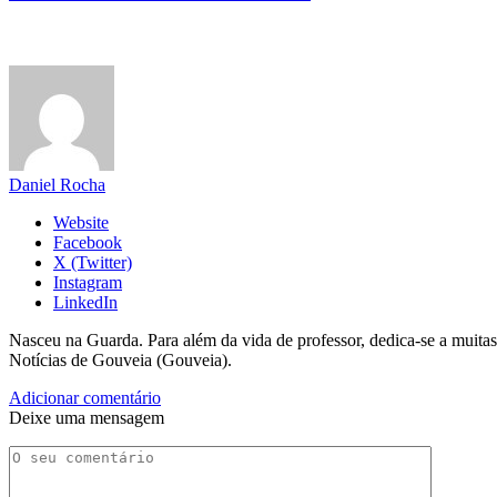
Daniel Rocha
Website
Facebook
X (Twitter)
Instagram
LinkedIn
Nasceu na Guarda. Para além da vida de professor, dedica-se a muitas
Notícias de Gouveia (Gouveia).
Adicionar comentário
Deixe uma mensagem