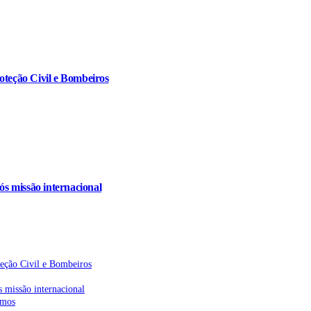
oteção Civil e Bombeiros
s missão internacional
teção Civil e Bombeiros
 missão internacional
emos