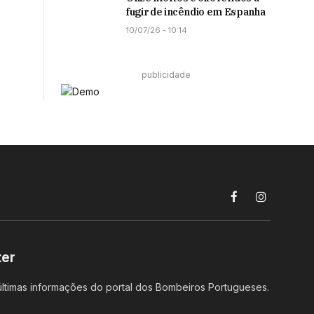
fugir de incêndio em Espanha
10/07/26 - 10:14
publicidade
Facebook
Instagram
ter
ltimas informações do portal dos Bombeiros Portugueses.