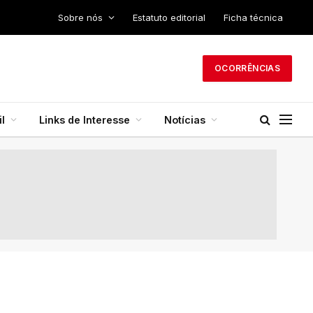
Sobre nós
Estatuto editorial
Ficha técnica
OCORRÊNCIAS
l
Links de Interesse
Notícias