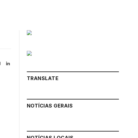
Instagram
LinkedIn
tter)
TRANSLATE
NOTÍCIAS GERAIS
NOTÍCIAS LOCAIS