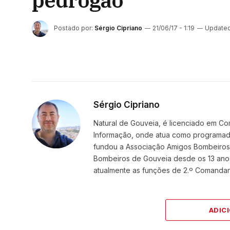
pedrógão
Postado por:
Sérgio Cipriano
21/06/17 - 1:19
Updated
Sérgio Cipriano
Natural de Gouveia, é licenciado em Co
Informação, onde atua como programador
fundou a Associação Amigos BombeirosDi
Bombeiros de Gouveia desde os 13 ano
atualmente as funções de 2.º Comanda
ADIC