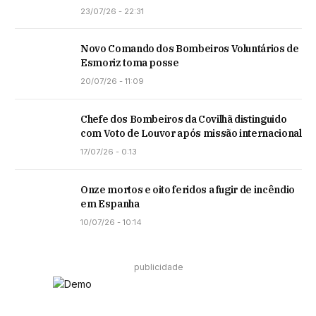
23/07/26 - 22:31
Novo Comando dos Bombeiros Voluntários de
Esmoriz toma posse
20/07/26 - 11:09
Chefe dos Bombeiros da Covilhã distinguido
com Voto de Louvor após missão internacional
17/07/26 - 0:13
Onze mortos e oito feridos a fugir de incêndio
em Espanha
10/07/26 - 10:14
publicidade