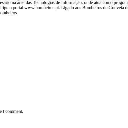
ário na área das Tecnologias de Informação, onde atua como programa
ige o portal www.bombeiros.pt. Ligado aos Bombeiros de Gouveia desd
Bombeiros.
me I comment.