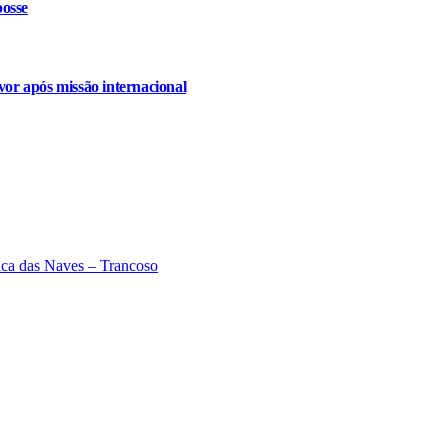
osse
or após missão internacional
ca das Naves – Trancoso