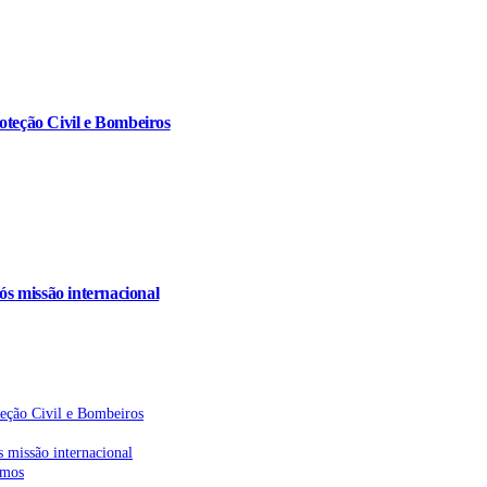
oteção Civil e Bombeiros
s missão internacional
teção Civil e Bombeiros
 missão internacional
emos