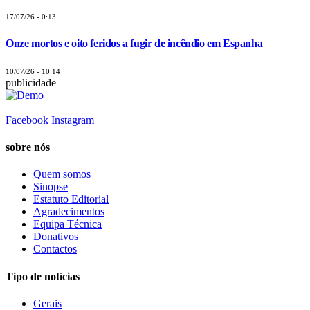
17/07/26 - 0:13
Onze mortos e oito feridos a fugir de incêndio em Espanha
10/07/26 - 10:14
publicidade
Facebook
Instagram
sobre nós
Quem somos
Sinopse
Estatuto Editorial
Agradecimentos
Equipa Técnica
Donativos
Contactos
Tipo de notícias
Gerais