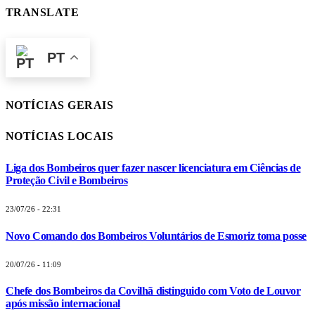
TRANSLATE
PT
NOTÍCIAS GERAIS
NOTÍCIAS LOCAIS
Liga dos Bombeiros quer fazer nascer licenciatura em Ciências de
Proteção Civil e Bombeiros
23/07/26 - 22:31
Novo Comando dos Bombeiros Voluntários de Esmoriz toma posse
20/07/26 - 11:09
Chefe dos Bombeiros da Covilhã distinguido com Voto de Louvor
após missão internacional