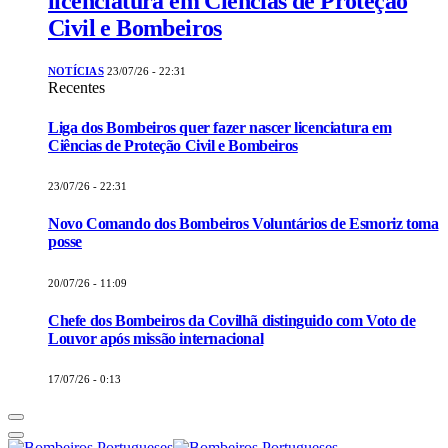
licenciatura em Ciências de Proteção
Civil e Bombeiros
NOTÍCIAS
23/07/26 - 22:31
Recentes
Liga dos Bombeiros quer fazer nascer licenciatura em
Ciências de Proteção Civil e Bombeiros
23/07/26 - 22:31
Novo Comando dos Bombeiros Voluntários de Esmoriz toma
posse
20/07/26 - 11:09
Chefe dos Bombeiros da Covilhã distinguido com Voto de
Louvor após missão internacional
17/07/26 - 0:13