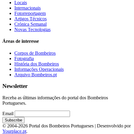
Locais
Internacionais
Fotorreportagem
Artigos Técnicos
Crónica Semanal
Novas Tecnologias
Áreas de interesse
Corpos de Bombeiros
Fotografia
História dos Bombeiros
Informações Operacionais
Arquivo Bombeiros.pt
Newsletter
Receba as últimas informações do portal dos Bombeiros
Portugueses.
Email
© 2004-2026 Portal dos Bombeiros Portugueses | Desenvolvido por
Yourplace.pt
.