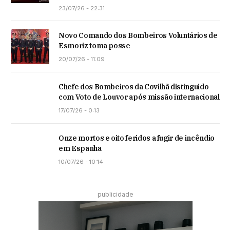
23/07/26 - 22:31
Novo Comando dos Bombeiros Voluntários de
Esmoriz toma posse
20/07/26 - 11:09
Chefe dos Bombeiros da Covilhã distinguido
com Voto de Louvor após missão internacional
17/07/26 - 0:13
Onze mortos e oito feridos a fugir de incêndio
em Espanha
10/07/26 - 10:14
publicidade