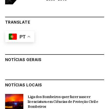
TRANSLATE
PT
NOTÍCIAS GERAIS
NOTÍCIAS LOCAIS
Liga dos Bombeiros quer fazer nascer
licenciatura em Ciências de Proteção Civil e
Bombeiros