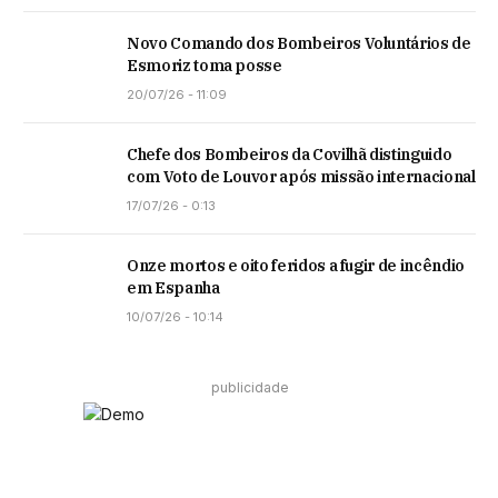
Novo Comando dos Bombeiros Voluntários de
Esmoriz toma posse
20/07/26 - 11:09
Chefe dos Bombeiros da Covilhã distinguido
com Voto de Louvor após missão internacional
17/07/26 - 0:13
Onze mortos e oito feridos a fugir de incêndio
em Espanha
10/07/26 - 10:14
publicidade