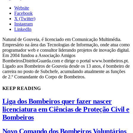
Website
Facebook
X (Twitter)
Instagram
LinkedIn
Natural de Gouveia, é licenciado em Comunicação Multimédia.
Empresário na área das Tecnologias de Informação, onde atua como
programador web e consultor liderando projetos de inovação digital.
Em 2004 fundou a Associação Amigos
BombeirosDistritoGuarda.com e dirige o portal www.bombeiros.pt.
Ligado aos Bombeiros de Gouveia desde os 13 anos, é bombeiro de
carreira no posto de Subchefe, acumulando atualmente as funções
de 2.º Comandante do Corpo de Bombeiros.
KEEP READING
Liga dos Bombeiros quer fazer nascer
licenciatura em Ciências de Proteção Civil e
Bombeiros
Novo Comando dos Bombeiros Voluntários