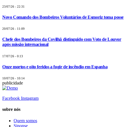
23/07/26 - 22:31
Novo Comando dos Bombeiros Voluntários de Esmoriz toma posse
20/07/26 - 11:09
Chefe dos Bombeiros da Covilhã distinguido com Voto de Louvor
após missão internacional
17/07/26 - 0:13
Onze mortos e oito feridos a fugir de incêndio em Espanha
10/07/26 - 10:14
publicidade
Facebook
Instagram
sobre nós
Quem somos
Sinopse