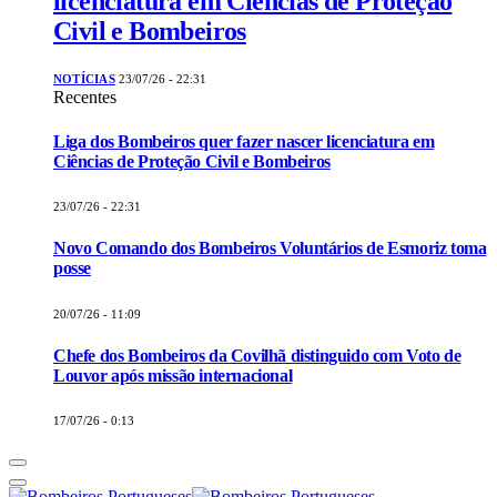
licenciatura em Ciências de Proteção
Civil e Bombeiros
NOTÍCIAS
23/07/26 - 22:31
Recentes
Liga dos Bombeiros quer fazer nascer licenciatura em
Ciências de Proteção Civil e Bombeiros
23/07/26 - 22:31
Novo Comando dos Bombeiros Voluntários de Esmoriz toma
posse
20/07/26 - 11:09
Chefe dos Bombeiros da Covilhã distinguido com Voto de
Louvor após missão internacional
17/07/26 - 0:13