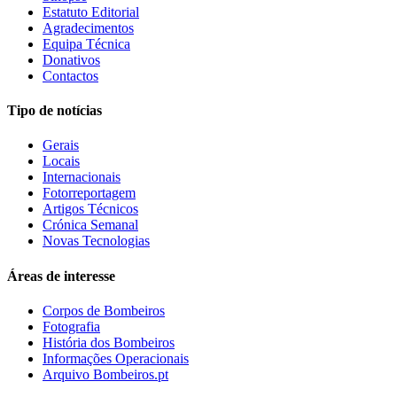
Estatuto Editorial
Agradecimentos
Equipa Técnica
Donativos
Contactos
Tipo de notícias
Gerais
Locais
Internacionais
Fotorreportagem
Artigos Técnicos
Crónica Semanal
Novas Tecnologias
Áreas de interesse
Corpos de Bombeiros
Fotografia
História dos Bombeiros
Informações Operacionais
Arquivo Bombeiros.pt