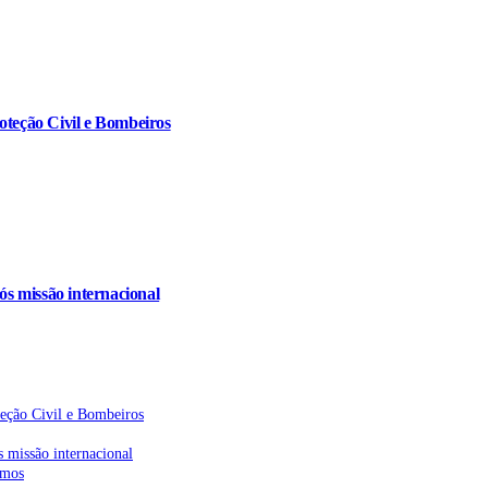
oteção Civil e Bombeiros
s missão internacional
teção Civil e Bombeiros
 missão internacional
emos