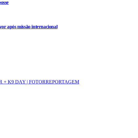
osse
or após missão internacional
1º SAR + K9 DAY | FOTORREPORTAGEM