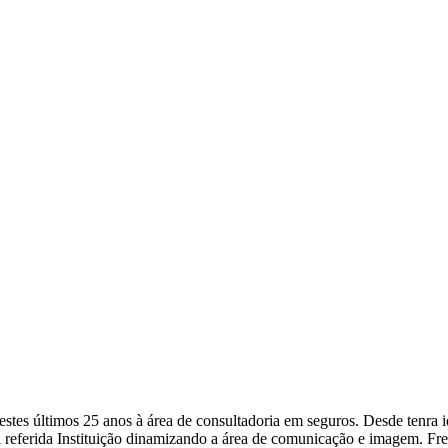
a nestes últimos 25 anos à área de consultadoria em seguros. Desde ten
 referida Instituição dinamizando a área de comunicação e imagem. Fr