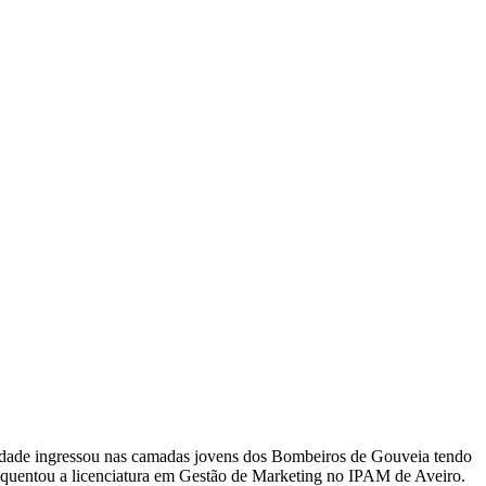
ra idade ingressou nas camadas jovens dos Bombeiros de Gouveia tendo
equentou a licenciatura em Gestão de Marketing no IPAM de Aveiro.