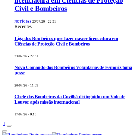
licenciatura em Ciências de Proteção
Civil e Bombeiros
NOTÍCIAS
23/07/26 - 22:31
Recentes
Liga dos Bombeiros quer fazer nascer licenciatura em
Ciências de Proteção Civil e Bombeiros
23/07/26 - 22:31
Novo Comando dos Bombeiros Voluntários de Esmoriz toma
posse
20/07/26 - 11:09
Chefe dos Bombeiros da Covilhã distinguido com Voto de
Louvor após missão internacional
17/07/26 - 0:13