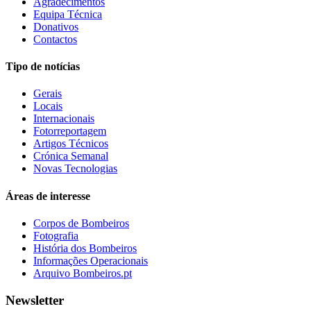
Agradecimentos
Equipa Técnica
Donativos
Contactos
Tipo de notícias
Gerais
Locais
Internacionais
Fotorreportagem
Artigos Técnicos
Crónica Semanal
Novas Tecnologias
Áreas de interesse
Corpos de Bombeiros
Fotografia
História dos Bombeiros
Informações Operacionais
Arquivo Bombeiros.pt
Newsletter