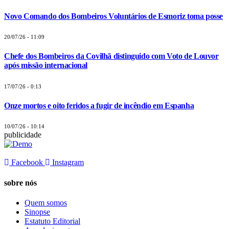
Novo Comando dos Bombeiros Voluntários de Esmoriz toma posse
20/07/26 - 11:09
Chefe dos Bombeiros da Covilhã distinguido com Voto de Louvor
após missão internacional
17/07/26 - 0:13
Onze mortos e oito feridos a fugir de incêndio em Espanha
10/07/26 - 10:14
publicidade
Facebook
Instagram
sobre nós
Quem somos
Sinopse
Estatuto Editorial