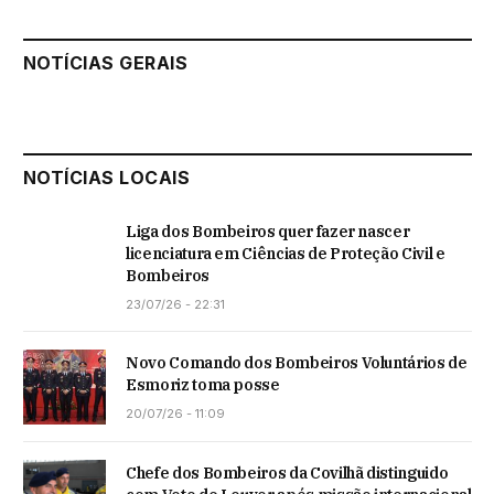
NOTÍCIAS GERAIS
NOTÍCIAS LOCAIS
Liga dos Bombeiros quer fazer nascer
licenciatura em Ciências de Proteção Civil e
Bombeiros
23/07/26 - 22:31
Novo Comando dos Bombeiros Voluntários de
Esmoriz toma posse
20/07/26 - 11:09
Chefe dos Bombeiros da Covilhã distinguido