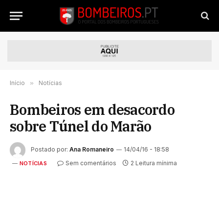
Início
»
Notícias
Bombeiros em desacordo
sobre Túnel do Marão
Postado por:
Ana Romaneiro
14/04/16 - 18:58
Sem comentários
2 Leitura mínima
NOTÍCIAS