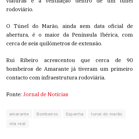
viaturas e a ventilação dentro de um túnel
rodoviário.
O Túnel do Marão, ainda sem data oficial de
abertura, é o maior da Península Ibérica, com
cerca de seis quilómetros de extensão.
Rui Ribeiro acrescentou que cerca de 90
bombeiros de Amarante já tiveram um primeiro
contacto com infraestrutura rodoviária.
Fonte:
Jornal de Notícias
amarante
Bombeiros
Espanha
tunel do marão
vila real