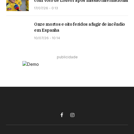
com Voto de Louvor após missão internacional
17/07/26 - 0:13
Onze mortos e oito feridos a fugir de incêndio
em Espanha
10/07/26 - 10:14
publicidade
Facebook
Instagram