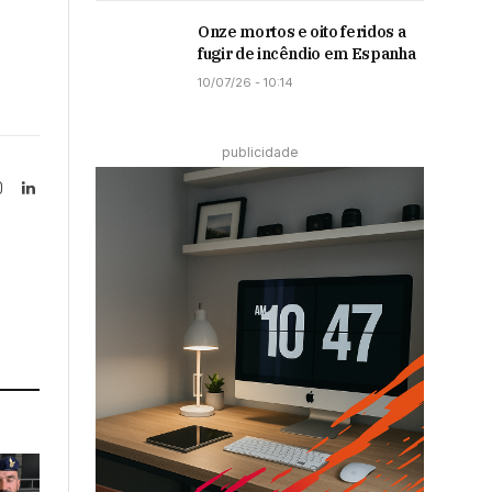
Onze mortos e oito feridos a
fugir de incêndio em Espanha
10/07/26 - 10:14
publicidade
Instagram
LinkedIn
tter)