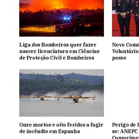
Liga dos Bombeiros quer fazer
Novo Coma
nascer licenciatura em Ciências
Voluntário
de Proteção Civil e Bombeiros
posse
Onze mortos e oito feridos a fugir
Perigo de 
de incêndio em Espanha
se: ANEPC
Cumprimen