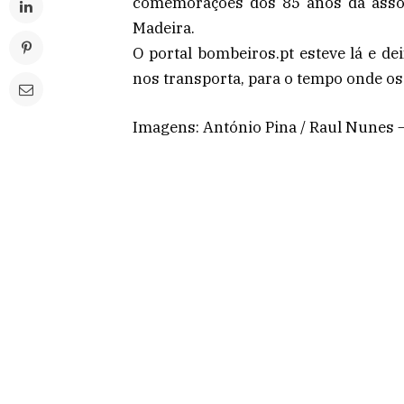
comemorações dos 85 anos da assoc
Madeira.
O portal bombeiros.pt esteve lá e de
nos transporta, para o tempo onde os
Imagens: António Pina / Raul Nunes 