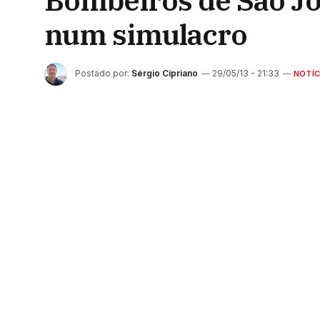
Bombeiros de São Jo
num simulacro
Postado por:
Sérgio Cipriano
29/05/13 - 21:33
NOTÍC