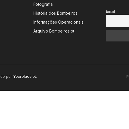
Fotografia
Email
História dos Bombeiros
Informações Operacionais
Arquivo Bombeiros.pt
ido por
Yourplace.pt
.
P