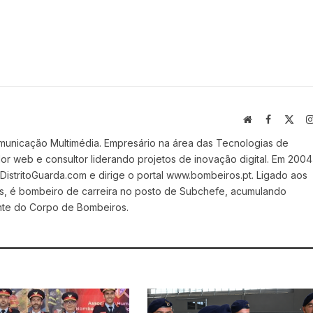
Website
Facebook
X
(Twi
municação Multimédia. Empresário na área das Tecnologias de
 web e consultor liderando projetos de inovação digital. Em 2004
stritoGuarda.com e dirige o portal www.bombeiros.pt. Ligado aos
s, é bombeiro de carreira no posto de Subchefe, acumulando
nte do Corpo de Bombeiros.