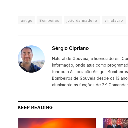
antigo
Bombeiros
joão da madeira
simulacro
Sérgio Cipriano
Natural de Gouveia, é licenciado em Co
Informação, onde atua como programador
fundou a Associação Amigos BombeirosDi
Bombeiros de Gouveia desde os 13 ano
atualmente as funções de 2.º Comanda
KEEP READING