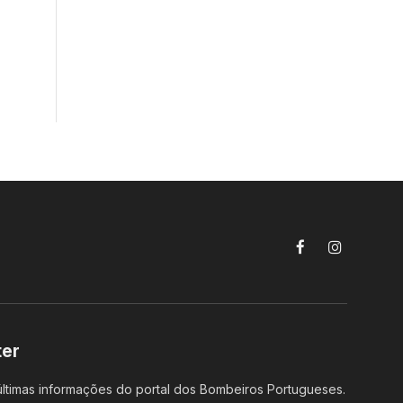
Facebook
Instagram
ter
ltimas informações do portal dos Bombeiros Portugueses.