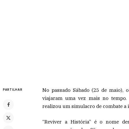
No passado Sábado (25 de maio), o
PARTILHAR
viajaram uma vez mais no tempo. D
realizou um simulacro de combate a i
“Reviver a História” é o nome de