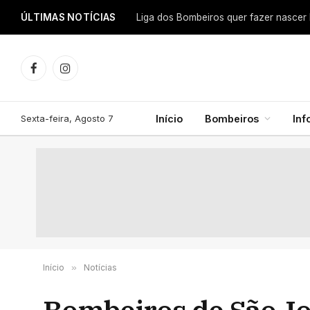
ÚLTIMAS NOTÍCIAS
Facebook
Instagram
Sexta-feira, Agosto 7
Início
Bombeiros
In
Início
»
Notícias