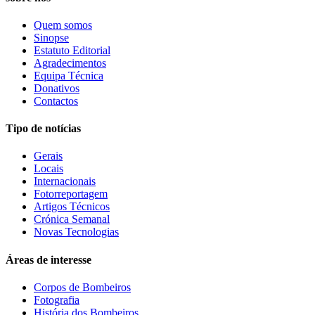
Quem somos
Sinopse
Estatuto Editorial
Agradecimentos
Equipa Técnica
Donativos
Contactos
Tipo de notícias
Gerais
Locais
Internacionais
Fotorreportagem
Artigos Técnicos
Crónica Semanal
Novas Tecnologias
Áreas de interesse
Corpos de Bombeiros
Fotografia
História dos Bombeiros