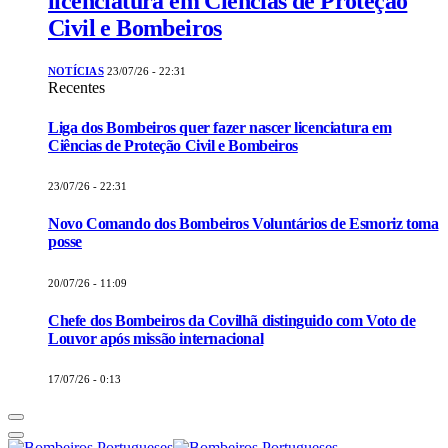
licenciatura em Ciências de Proteção
Civil e Bombeiros
NOTÍCIAS
23/07/26 - 22:31
Recentes
Liga dos Bombeiros quer fazer nascer licenciatura em
Ciências de Proteção Civil e Bombeiros
23/07/26 - 22:31
Novo Comando dos Bombeiros Voluntários de Esmoriz toma
posse
20/07/26 - 11:09
Chefe dos Bombeiros da Covilhã distinguido com Voto de
Louvor após missão internacional
17/07/26 - 0:13