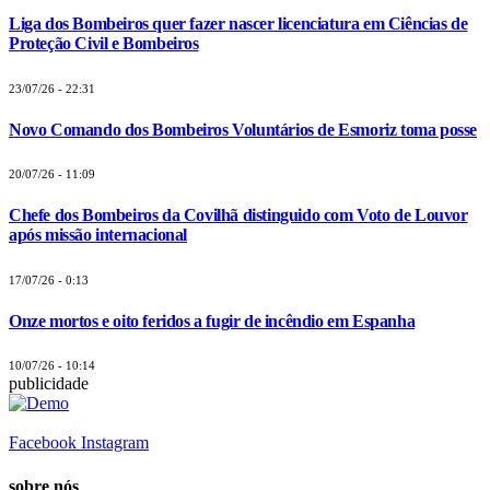
Liga dos Bombeiros quer fazer nascer licenciatura em Ciências de
Proteção Civil e Bombeiros
23/07/26 - 22:31
Novo Comando dos Bombeiros Voluntários de Esmoriz toma posse
20/07/26 - 11:09
Chefe dos Bombeiros da Covilhã distinguido com Voto de Louvor
após missão internacional
17/07/26 - 0:13
Onze mortos e oito feridos a fugir de incêndio em Espanha
10/07/26 - 10:14
publicidade
Facebook
Instagram
sobre nós