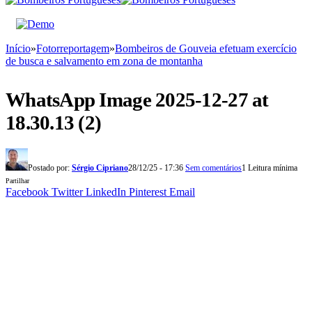
Início
»
Fotorreportagem
»
Bombeiros de Gouveia efetuam exercício
de busca e salvamento em zona de montanha
WhatsApp Image 2025-12-27 at
18.30.13 (2)
Postado por:
Sérgio Cipriano
28/12/25 - 17:36
Sem comentários
1 Leitura mínima
Partilhar
Facebook
Twitter
LinkedIn
Pinterest
Email