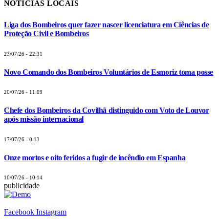
NOTÍCIAS LOCAIS
Liga dos Bombeiros quer fazer nascer licenciatura em Ciências de
Proteção Civil e Bombeiros
23/07/26 - 22:31
Novo Comando dos Bombeiros Voluntários de Esmoriz toma posse
20/07/26 - 11:09
Chefe dos Bombeiros da Covilhã distinguido com Voto de Louvor
após missão internacional
17/07/26 - 0:13
Onze mortos e oito feridos a fugir de incêndio em Espanha
10/07/26 - 10:14
publicidade
Facebook
Instagram