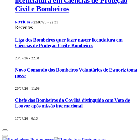
licenciatura em Ciências de Proteção
Civil e Bombeiros
NOTÍCIAS
23/07/26 - 22:31
Recentes
Liga dos Bombeiros quer fazer nascer licenciatura em
Ciências de Proteção Civil e Bombeiros
23/07/26 - 22:31
Novo Comando dos Bombeiros Voluntários de Esmoriz toma
posse
20/07/26 - 11:09
Chefe dos Bombeiros da Covilhã distinguido com Voto de
Louvor após missão internacional
17/07/26 - 0:13