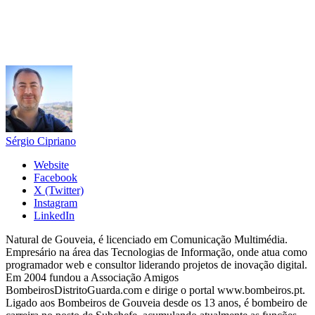
Sérgio Cipriano
Website
Facebook
X (Twitter)
Instagram
LinkedIn
Natural de Gouveia, é licenciado em Comunicação Multimédia.
Empresário na área das Tecnologias de Informação, onde atua como
programador web e consultor liderando projetos de inovação digital.
Em 2004 fundou a Associação Amigos
BombeirosDistritoGuarda.com e dirige o portal www.bombeiros.pt.
Ligado aos Bombeiros de Gouveia desde os 13 anos, é bombeiro de