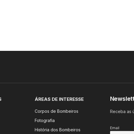
Newslet
S
ÁREAS DE INTERESSE
Corpos de Bombeiros
Receba as ú
Fotografia
Email
História dos Bombeiros