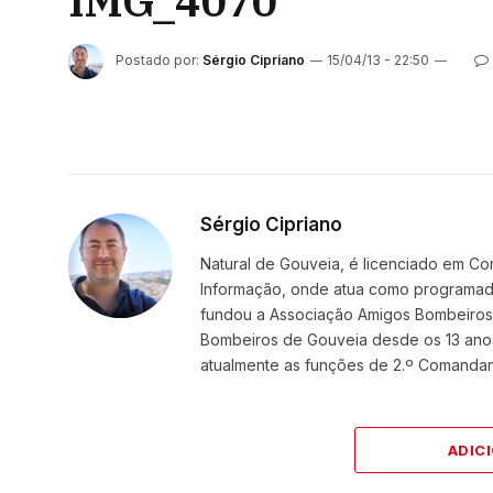
IMG_4070
Postado por:
Sérgio Cipriano
15/04/13 - 22:50
Sérgio Cipriano
Natural de Gouveia, é licenciado em Co
Informação, onde atua como programador
fundou a Associação Amigos BombeirosDi
Bombeiros de Gouveia desde os 13 ano
atualmente as funções de 2.º Comanda
ADIC