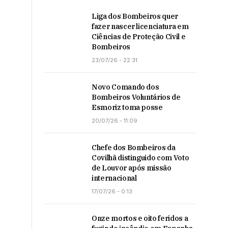
Liga dos Bombeiros quer
fazer nascer licenciatura em
Ciências de Proteção Civil e
Bombeiros
23/07/26 - 22:31
Novo Comando dos
Bombeiros Voluntários de
Esmoriz toma posse
20/07/26 - 11:09
Chefe dos Bombeiros da
Covilhã distinguido com Voto
de Louvor após missão
internacional
17/07/26 - 0:13
Onze mortos e oito feridos a