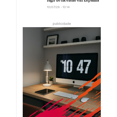
fugir de incêndio em Espanha
10/07/26 - 10:14
publicidade