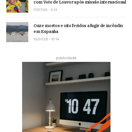
com Voto de Louvor após missão internacional
17/07/26 - 0:13
Onze mortos e oito feridos a fugir de incêndio
em Espanha
10/07/26 - 10:14
publicidade