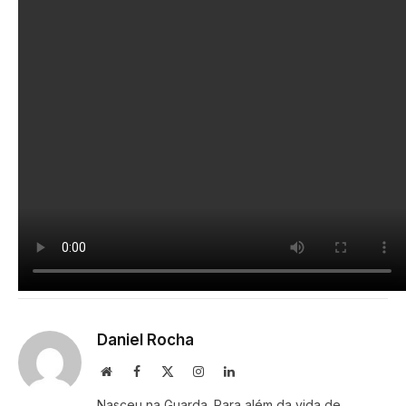
Daniel Rocha
Website
Facebook
X
Instagram
LinkedIn
(Twitter)
Nasceu na Guarda. Para além da vida de