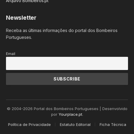
Arquivo Bombeiros.pt
Newsletter
Receba as últimas informações do portal dos Bombeiros
Portugueses.
Email
© 2004-2026 Portal dos Bombeiros Portugueses | Desenvolvido
por
Yourplace.pt
.
Política de Privacidade
Estatuto Editorial
Ficha Técnica