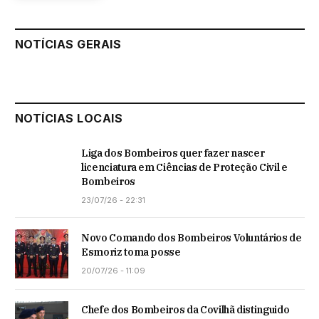
NOTÍCIAS GERAIS
NOTÍCIAS LOCAIS
Liga dos Bombeiros quer fazer nascer
licenciatura em Ciências de Proteção Civil e
Bombeiros
23/07/26 - 22:31
Novo Comando dos Bombeiros Voluntários de
Esmoriz toma posse
20/07/26 - 11:09
Chefe dos Bombeiros da Covilhã distinguido