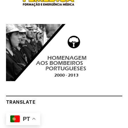
TRANSLATE
PT