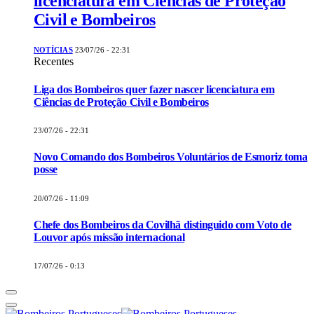
licenciatura em Ciências de Proteção
Civil e Bombeiros
NOTÍCIAS
23/07/26 - 22:31
Recentes
Liga dos Bombeiros quer fazer nascer licenciatura em
Ciências de Proteção Civil e Bombeiros
23/07/26 - 22:31
Novo Comando dos Bombeiros Voluntários de Esmoriz toma
posse
20/07/26 - 11:09
Chefe dos Bombeiros da Covilhã distinguido com Voto de
Louvor após missão internacional
17/07/26 - 0:13