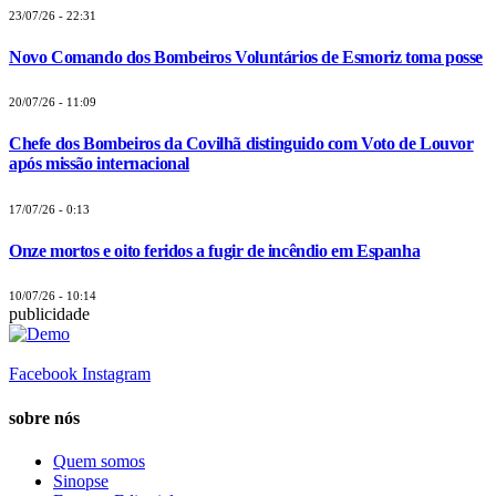
23/07/26 - 22:31
Novo Comando dos Bombeiros Voluntários de Esmoriz toma posse
20/07/26 - 11:09
Chefe dos Bombeiros da Covilhã distinguido com Voto de Louvor
após missão internacional
17/07/26 - 0:13
Onze mortos e oito feridos a fugir de incêndio em Espanha
10/07/26 - 10:14
publicidade
Facebook
Instagram
sobre nós
Quem somos
Sinopse