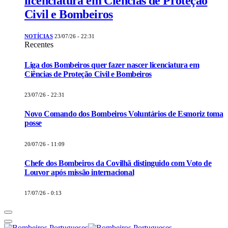
licenciatura em Ciências de Proteção
Civil e Bombeiros
NOTÍCIAS
23/07/26 - 22:31
Recentes
Liga dos Bombeiros quer fazer nascer licenciatura em
Ciências de Proteção Civil e Bombeiros
23/07/26 - 22:31
Novo Comando dos Bombeiros Voluntários de Esmoriz toma
posse
20/07/26 - 11:09
Chefe dos Bombeiros da Covilhã distinguido com Voto de
Louvor após missão internacional
17/07/26 - 0:13