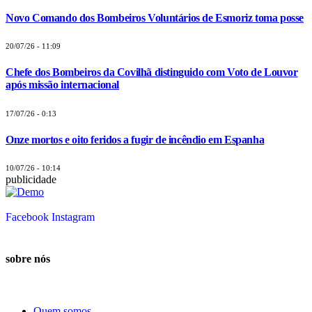
Novo Comando dos Bombeiros Voluntários de Esmoriz toma posse
20/07/26 - 11:09
Chefe dos Bombeiros da Covilhã distinguido com Voto de Louvor
após missão internacional
17/07/26 - 0:13
Onze mortos e oito feridos a fugir de incêndio em Espanha
10/07/26 - 10:14
publicidade
Facebook
Instagram
sobre nós
Quem somos