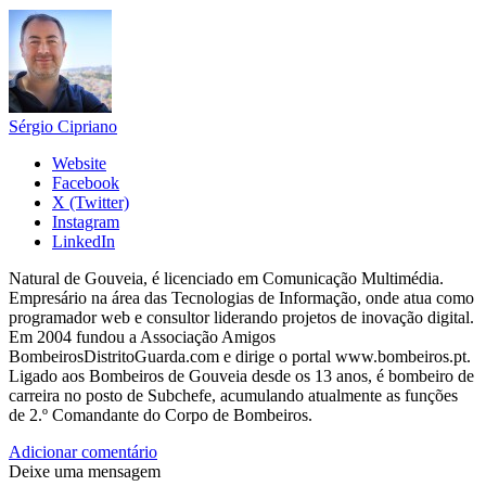
Sérgio Cipriano
Website
Facebook
X (Twitter)
Instagram
LinkedIn
Natural de Gouveia, é licenciado em Comunicação Multimédia.
Empresário na área das Tecnologias de Informação, onde atua como
programador web e consultor liderando projetos de inovação digital.
Em 2004 fundou a Associação Amigos
BombeirosDistritoGuarda.com e dirige o portal www.bombeiros.pt.
Ligado aos Bombeiros de Gouveia desde os 13 anos, é bombeiro de
carreira no posto de Subchefe, acumulando atualmente as funções
de 2.º Comandante do Corpo de Bombeiros.
Adicionar comentário
Deixe uma mensagem