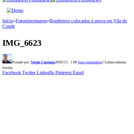
Início
»
Fotorreportagem
»
Bombeiros colocados à prova em Vila do
Conde
IMG_6623
Postado por:
Sérgio Cipriano
26/05/13 - 1:00
Sem comentários
1 Leitura mínima
Partilhar
Facebook
Twitter
LinkedIn
Pinterest
Email