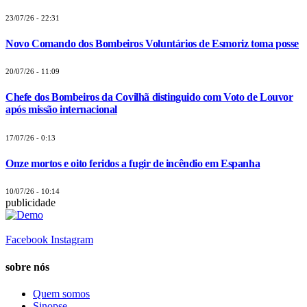
23/07/26 - 22:31
Novo Comando dos Bombeiros Voluntários de Esmoriz toma posse
20/07/26 - 11:09
Chefe dos Bombeiros da Covilhã distinguido com Voto de Louvor
após missão internacional
17/07/26 - 0:13
Onze mortos e oito feridos a fugir de incêndio em Espanha
10/07/26 - 10:14
publicidade
Facebook
Instagram
sobre nós
Quem somos
Sinopse