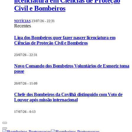
licenciatura em Ciências de Proteção
Civil e Bombeiros
NOTÍCIAS
23/07/26 - 22:31
Recentes
Liga dos Bombeiros quer fazer nascer licenciatura em
Ciências de Proteção Civil e Bombeiros
23/07/26 - 22:31
Novo Comando dos Bombeiros Voluntários de Esmoriz toma
posse
20/07/26 - 11:09
Chefe dos Bombeiros da Covilhã distinguido com Voto de
Louvor após missão internacional
17/07/26 - 0:13