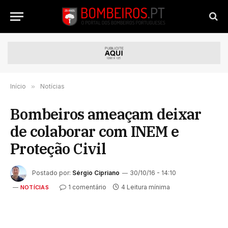
Início
»
Notícias
Bombeiros ameaçam deixar
de colaborar com INEM e
Proteção Civil
Postado por:
Sérgio Cipriano
30/10/16 - 14:10
1 comentário
4 Leitura mínima
NOTÍCIAS