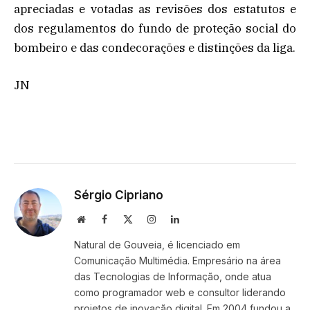
apreciadas e votadas as revisões dos estatutos e
dos regulamentos do fundo de proteção social do
bombeiro e das condecorações e distinções da liga.
JN
Sérgio Cipriano
Website
Facebook
X
Instagram
LinkedIn
(Twitter)
Natural de Gouveia, é licenciado em
Comunicação Multimédia. Empresário na área
das Tecnologias de Informação, onde atua
como programador web e consultor liderando
projetos de inovação digital. Em 2004 fundou a