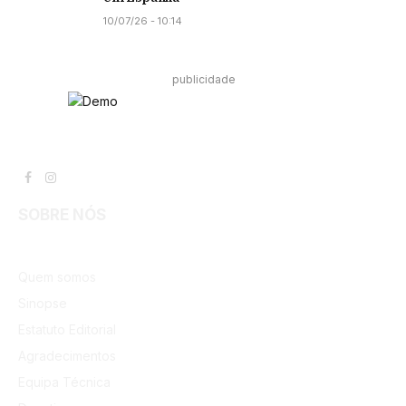
10/07/26 - 10:14
publicidade
Facebook
Instagram
SOBRE NÓS
Quem somos
Sinopse
Estatuto Editorial
Agradecimentos
Equipa Técnica