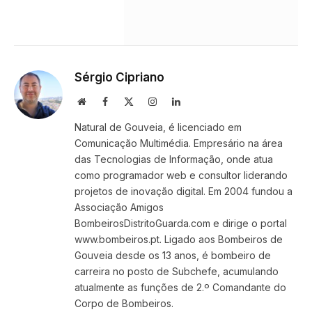
Sérgio Cipriano
Website
Facebook
X
Instagram
LinkedIn
(Twitter)
Natural de Gouveia, é licenciado em
Comunicação Multimédia. Empresário na área
das Tecnologias de Informação, onde atua
como programador web e consultor liderando
projetos de inovação digital. Em 2004 fundou a
Associação Amigos
BombeirosDistritoGuarda.com e dirige o portal
www.bombeiros.pt. Ligado aos Bombeiros de
Gouveia desde os 13 anos, é bombeiro de
carreira no posto de Subchefe, acumulando
atualmente as funções de 2.º Comandante do
Corpo de Bombeiros.