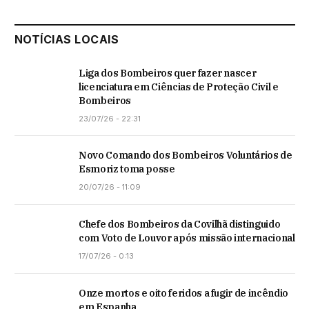
NOTÍCIAS LOCAIS
Liga dos Bombeiros quer fazer nascer
licenciatura em Ciências de Proteção Civil e
Bombeiros
23/07/26 - 22:31
Novo Comando dos Bombeiros Voluntários de
Esmoriz toma posse
20/07/26 - 11:09
Chefe dos Bombeiros da Covilhã distinguido
com Voto de Louvor após missão internacional
17/07/26 - 0:13
Onze mortos e oito feridos a fugir de incêndio
em Espanha