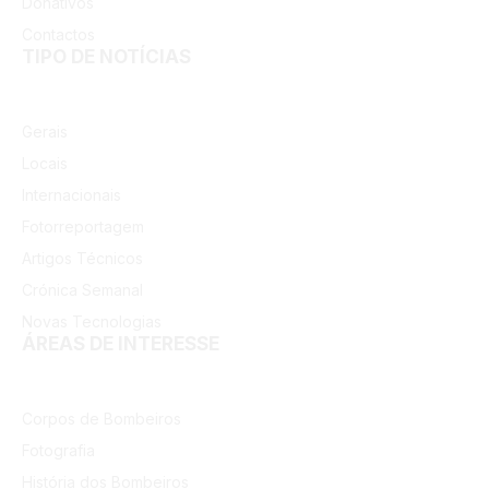
Donativos
Contactos
TIPO DE NOTÍCIAS
Gerais
Locais
Internacionais
Fotorreportagem
Artigos Técnicos
Crónica Semanal
Novas Tecnologias
ÁREAS DE INTERESSE
Corpos de Bombeiros
Fotografia
História dos Bombeiros