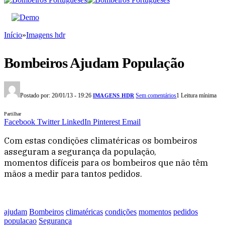
Início
»
Imagens hdr
Bombeiros Ajudam População
Postado por:
20/01/13 - 19:26
Sem comentários
1 Leitura mínima
IMAGENS HDR
Partilhar
Facebook
Twitter
LinkedIn
Pinterest
Email
Com estas condições climatéricas os bombeiros
asseguram a segurança da população,
momentos difíceis para os bombeiros que não têm
mãos a medir para tantos pedidos.
ajudam
Bombeiros
climatéricas
condições
momentos
pedidos
populacao
Segurança