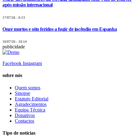
após missão internacional
17/07/26 - 0:13
Onze mortos e oito feridos a fugir de incêndio em Espanha
10/07/26 - 10:14
publicidade
Facebook
Instagram
sobre nós
Quem somos
Sinopse
Estatuto Editorial
Agradecimentos
Equipa Técnica
Donativos
Contactos
Tipo de notícias