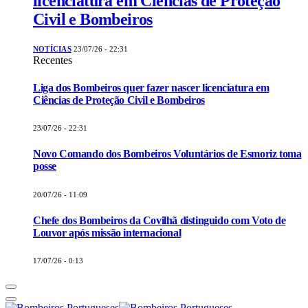
licenciatura em Ciências de Proteção
Civil e Bombeiros
NOTÍCIAS
23/07/26 - 22:31
Recentes
Liga dos Bombeiros quer fazer nascer licenciatura em
Ciências de Proteção Civil e Bombeiros
23/07/26 - 22:31
Novo Comando dos Bombeiros Voluntários de Esmoriz toma
posse
20/07/26 - 11:09
Chefe dos Bombeiros da Covilhã distinguido com Voto de
Louvor após missão internacional
17/07/26 - 0:13