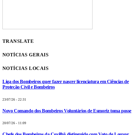
TRANSLATE
NOTÍCIAS GERAIS
NOTÍCIAS LOCAIS
Liga dos Bombeiros quer fazer nascer licenciatura em Ciências de
Proteção Civil e Bombeiros
23/07/26 - 22:31
Novo Comando dos Bombeiros Voluntários de Esmoriz toma posse
20/07/26 - 11:09
Chefe dos Bombeiros da Covilhã distinguido com Voto de Louvor