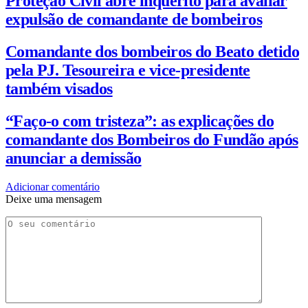
Proteção Civil abre inquérito para avaliar
expulsão de comandante de bombeiros
Comandante dos bombeiros do Beato detido
pela PJ. Tesoureira e vice-presidente
também visados
“Faço-o com tristeza”: as explicações do
comandante dos Bombeiros do Fundão após
anunciar a demissão
Adicionar comentário
Deixe uma mensagem