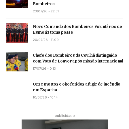
Bombeiros
23/07/26 - 22:31
Novo Comando dos Bombeiros Voluntários de
Esmoriz toma posse
20/07/26 - 11:09
Chefe dos Bombeiros da Covilhã distinguido
com Voto de Louvor após missão internacional
17/07/26 - 0:13
Onze mortos e oito feridos a fugir de incêndio
em Espanha
10/07/26 - 10:14
publicidade