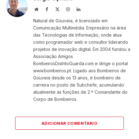
Website
Facebook
X
Instagram
LinkedIn
(Twitter)
Natural de Gouveia, é licenciado em
Comunicação Multimédia. Empresário na área
das Tecnologias de Informação, onde atua
como programador web e consultor liderando
projetos de inovação digital. Em 2004 fundou a
Associação Amigos
BombeirosDistritoGuarda.com e dirige o portal
www.bombeiros.pt. Ligado aos Bombeiros de
Gouveia desde os 13 anos, é bombeiro de
carreira no posto de Subchefe, acumulando
atualmente as funções de 2.º Comandante do
Corpo de Bombeiros.
ADICIONAR COMENTÁRIO